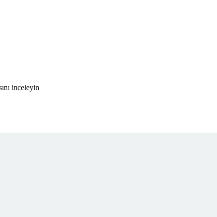
ını inceleyin