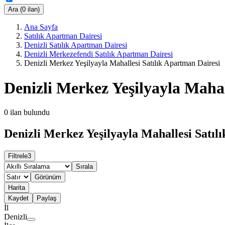
Ara (0 ilan)
Ana Sayfa
Satılık Apartman Dairesi
Denizli Satılık Apartman Dairesi
Denizli Merkezefendi Satılık Apartman Dairesi
Denizli Merkez Yeşilyayla Mahallesi Satılık Apartman Dairesi
Denizli Merkez Yeşilyayla Mahal
0
ilan bulundu
Denizli Merkez Yeşilyayla Mahallesi Satıl
Filtrele
3
Sırala
Görünüm
Harita
Kaydet
Paylaş
İl
Denizli