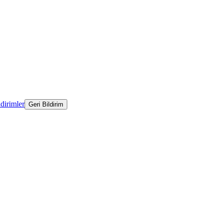
ldirimler
Geri Bildirim