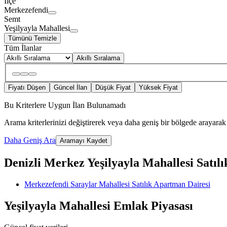
İlçe
Merkezefendi
Semt
Yeşilyayla Mahallesi
Tümünü Temizle
Tüm İlanlar
Akıllı Sıralama
Fiyatı Düşen
Güncel İlan
Düşük Fiyat
Yüksek Fiyat
Bu Kriterlere Uygun İlan Bulunamadı
Arama kriterlerinizi değiştirerek veya daha geniş bir bölgede arayarak 
Daha Geniş Ara
Aramayı Kaydet
Denizli Merkez Yeşilyayla Mahallesi Satılı
Merkezefendi Saraylar Mahallesi Satılık Apartman Dairesi
Yeşilyayla Mahallesi Emlak Piyasası