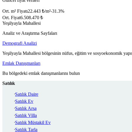
Güncel fiyat verileri
Ort. m² Fiyatı
22.443 ₺/m²
-31.3
%
Ort. Fiyat
6.508.470 ₺
Yeşilyayla Mahallesi
Analiz ve Araştırma Sayfaları
Demografi Analizi
Yeşilyayla Mahallesi bölgesinin nüfus, eğitim ve sosyoekonomik yapıs
Emlak Danışmanları
Bu bölgedeki emlak danışmanlarını bulun
Satılık
Satılık Daire
Satılık Ev
Satılık Arsa
Satılık Villa
Satılık Müstakil Ev
Satılık Tarla