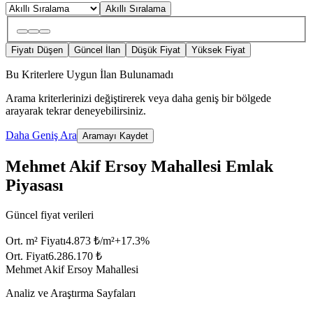
Akıllı Sıralama
Fiyatı Düşen
Güncel İlan
Düşük Fiyat
Yüksek Fiyat
Bu Kriterlere Uygun İlan Bulunamadı
Arama kriterlerinizi değiştirerek veya daha geniş bir bölgede
arayarak tekrar deneyebilirsiniz.
Daha Geniş Ara
Aramayı Kaydet
Mehmet Akif Ersoy Mahallesi Emlak
Piyasası
Güncel fiyat verileri
Ort. m² Fiyatı
4.873 ₺/m²
+
17.3
%
Ort. Fiyat
6.286.170 ₺
Mehmet Akif Ersoy Mahallesi
Analiz ve Araştırma Sayfaları