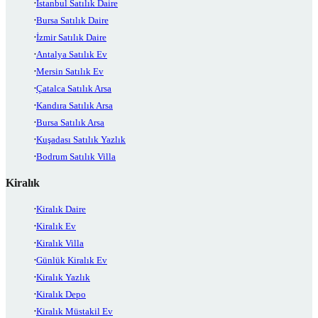
İstanbul Satılık Daire
Bursa Satılık Daire
İzmir Satılık Daire
Antalya Satılık Ev
Mersin Satılık Ev
Çatalca Satılık Arsa
Kandıra Satılık Arsa
Bursa Satılık Arsa
Kuşadası Satılık Yazlık
Bodrum Satılık Villa
Kiralık
Kiralık Daire
Kiralık Ev
Kiralık Villa
Günlük Kiralık Ev
Kiralık Yazlık
Kiralık Depo
Kiralık Müstakil Ev