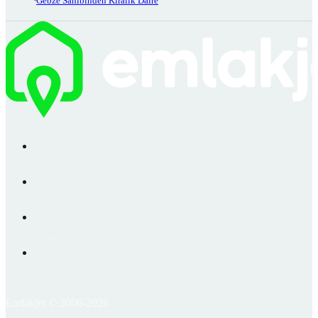
Gebze Sahibinden Kiralık Daire
Emlakjet © 2006-2026