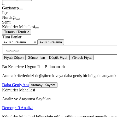
İl
Gaziantep
İlçe
Nurdağı
Semt
Kömürler Mahallesi
Tümünü Temizle
Tüm İlanlar
Akıllı Sıralama
Fiyatı Düşen
Güncel İlan
Düşük Fiyat
Yüksek Fiyat
Bu Kriterlere Uygun İlan Bulunamadı
Arama kriterlerinizi değiştirerek veya daha geniş bir bölgede arayarak 
Daha Geniş Ara
Aramayı Kaydet
Kömürler Mahallesi
Analiz ve Araştırma Sayfaları
Demografi Analizi
Kömürler Mahallesi bölgesinin nüfus, eğitim ve sosyoekonomik yapısı