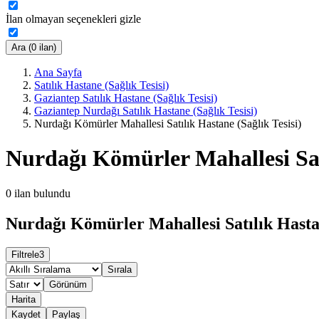
İlan olmayan seçenekleri gizle
Ara (0 ilan)
Ana Sayfa
Satılık Hastane (Sağlık Tesisi)
Gaziantep Satılık Hastane (Sağlık Tesisi)
Gaziantep Nurdağı Satılık Hastane (Sağlık Tesisi)
Nurdağı Kömürler Mahallesi Satılık Hastane (Sağlık Tesisi)
Nurdağı Kömürler Mahallesi Satı
0
ilan bulundu
Nurdağı Kömürler Mahallesi Satılık Hastane
Filtrele
3
Sırala
Görünüm
Harita
Kaydet
Paylaş