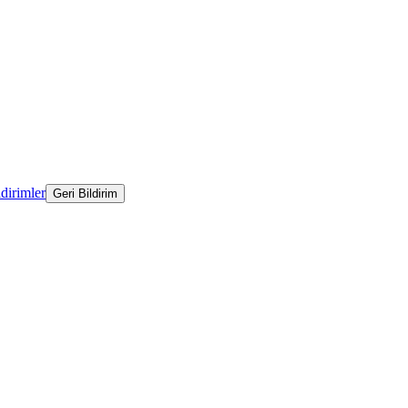
ldirimler
Geri Bildirim