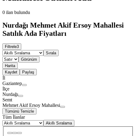
0
ilan bulundu
Nurdağı Mehmet Akif Ersoy Mahallesi
Satılık Ada Fiyatları
Filtrele
3
Sırala
Görünüm
Harita
Kaydet
Paylaş
İl
Gaziantep
İlçe
Nurdağı
Semt
Mehmet Akif Ersoy Mahallesi
Tümünü Temizle
Tüm İlanlar
Akıllı Sıralama