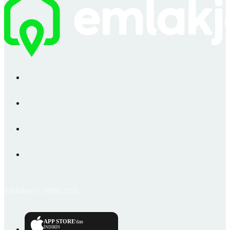
Emlakjet © 2006-2026
APP STORE
'dan
İNDİRİN