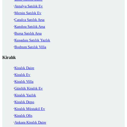
Antalya Satılık Ev
Mersin Satılık Ev
Çatalca Satılık Arsa
Kandıra Satılık Arsa
Bursa Satılık Arsa
Kuşadası Satılık Yazlık
Bodrum Satılık Villa
Kiralık
Kiralık Daire
Kiralık Ev
Kiralık Villa
Günlük Kiralık Ev
Kiralık Yazlık
Kiralık Depo
Kiralık Müstakil Ev
Kiralık Ofis
Ankara Kiralık Daire