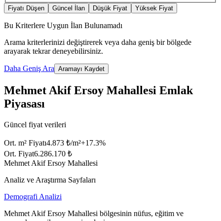
Fiyatı Düşen
Güncel İlan
Düşük Fiyat
Yüksek Fiyat
Bu Kriterlere Uygun İlan Bulunamadı
Arama kriterlerinizi değiştirerek veya daha geniş bir bölgede
arayarak tekrar deneyebilirsiniz.
Daha Geniş Ara
Aramayı Kaydet
Mehmet Akif Ersoy Mahallesi Emlak
Piyasası
Güncel fiyat verileri
Ort. m² Fiyatı
4.873 ₺/m²
+
17.3
%
Ort. Fiyat
6.286.170 ₺
Mehmet Akif Ersoy Mahallesi
Analiz ve Araştırma Sayfaları
Demografi Analizi
Mehmet Akif Ersoy Mahallesi bölgesinin nüfus, eğitim ve