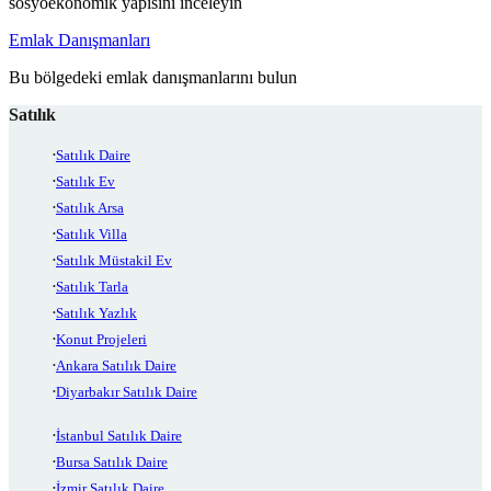
sosyoekonomik yapısını inceleyin
Emlak Danışmanları
Bu bölgedeki emlak danışmanlarını bulun
Satılık
Satılık Daire
Satılık Ev
Satılık Arsa
Satılık Villa
Satılık Müstakil Ev
Satılık Tarla
Satılık Yazlık
Konut Projeleri
Ankara Satılık Daire
Diyarbakır Satılık Daire
İstanbul Satılık Daire
Bursa Satılık Daire
İzmir Satılık Daire