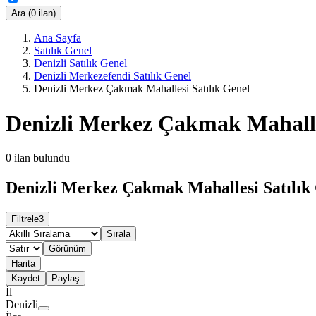
Ara (0 ilan)
Ana Sayfa
Satılık Genel
Denizli Satılık Genel
Denizli Merkezefendi Satılık Genel
Denizli Merkez Çakmak Mahallesi Satılık Genel
Denizli Merkez Çakmak Mahalle
0
ilan bulundu
Denizli Merkez Çakmak Mahallesi Satılık 
Filtrele
3
Sırala
Görünüm
Harita
Kaydet
Paylaş
İl
Denizli