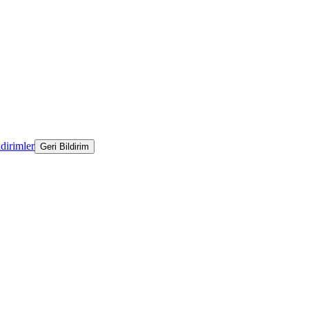
ldirimler
Geri Bildirim