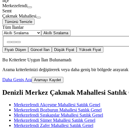
İlçe
Merkezefendi
Semt
Çakmak Mahallesi
Tümünü Temizle
Tüm İlanlar
Akıllı Sıralama
Fiyatı Düşen
Güncel İlan
Düşük Fiyat
Yüksek Fiyat
Bu Kriterlere Uygun İlan Bulunamadı
Arama kriterlerinizi değiştirerek veya daha geniş bir bölgede arayarak 
Daha Geniş Ara
Aramayı Kaydet
Denizli Merkez Çakmak Mahallesi Satılık Ge
Merkezefendi Akçeşme Mahallesi Satılık Genel
Merkezefendi Bozburun Mahallesi Satılık Genel
Merkezefendi Sırakapılar Mahallesi Satılık Genel
Merkezefendi Sümer Mahallesi Satılık Genel
Merkezefendi Zafer Mahallesi Satılık Genel