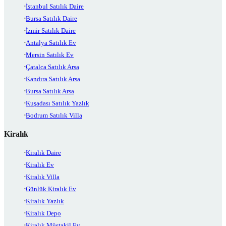
İstanbul Satılık Daire
Bursa Satılık Daire
İzmir Satılık Daire
Antalya Satılık Ev
Mersin Satılık Ev
Çatalca Satılık Arsa
Kandıra Satılık Arsa
Bursa Satılık Arsa
Kuşadası Satılık Yazlık
Bodrum Satılık Villa
Kiralık
Kiralık Daire
Kiralık Ev
Kiralık Villa
Günlük Kiralık Ev
Kiralık Yazlık
Kiralık Depo
Kiralık Müstakil Ev