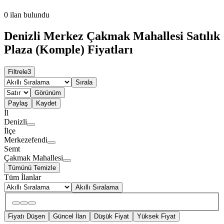
0
ilan bulundu
Denizli Merkez Çakmak Mahallesi Satılık
Plaza (Komple) Fiyatları
Filtrele
3
Sırala
Görünüm
Paylaş
Kaydet
İl
Denizli
İlçe
Merkezefendi
Semt
Çakmak Mahallesi
Tümünü Temizle
Tüm İlanlar
Akıllı Sıralama
Fiyatı Düşen
Güncel İlan
Düşük Fiyat
Yüksek Fiyat