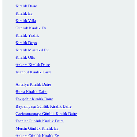
Kiralık Daire
Kiralık Ev
Kiralık Villa
Günlük Kiralık Ev
Kiralık Yazlık
Kiralık Depo
Kiralık Müstakil Ev
Kiralık Ofis
Ankara Kiralık Daire
İstanbul Kiralık Daire
Antalya Kiralık Daire
Bursa Kiralık Daire
Eskişehir Kiralık Daire
Bayrampaşa Günlük Kiralık Daire
Gaziosmanpaşa Günlük Kiralık Daire
Esenler Günlük Kiralık Daire
Mersin Günlük Kiralık Ev
Ankara Günlük Kiralık Ev