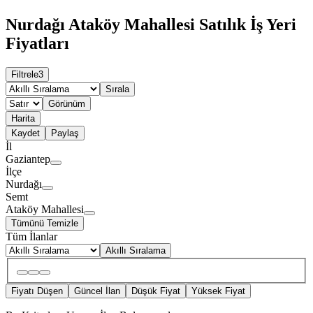
Nurdağı Ataköy Mahallesi Satılık İş Yeri
Fiyatları
Filtrele
3
Sırala
Görünüm
Harita
Kaydet
Paylaş
İl
Gaziantep
İlçe
Nurdağı
Semt
Ataköy Mahallesi
Tümünü Temizle
Tüm İlanlar
Akıllı Sıralama
Fiyatı Düşen
Güncel İlan
Düşük Fiyat
Yüksek Fiyat