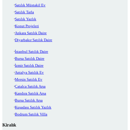
Satılık Müstakil Ev
Satılık Tarla
Satılık Yazlık
Konut Projeleri
Ankara Satılık Daire
Diyarbakır Satılık Daire
İstanbul Satılık Daire
Bursa Satılık Daire
İzmir Satılık Daire
Antalya Satılık Ev
Mersin Satılık Ev
Çatalca Satılık Arsa
Kandıra Satılık Arsa
Bursa Satılık Arsa
Kuşadası Satılık Yazlık
Bodrum Satılık Villa
Kiralık