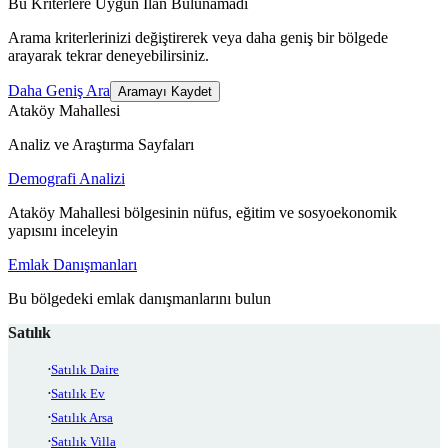
Bu Kriterlere Uygun İlan Bulunamadı
Arama kriterlerinizi değiştirerek veya daha geniş bir bölgede
arayarak tekrar deneyebilirsiniz.
Daha Geniş Ara
Aramayı Kaydet
Ataköy Mahallesi
Analiz ve Araştırma Sayfaları
Demografi Analizi
Ataköy Mahallesi bölgesinin nüfus, eğitim ve sosyoekonomik
yapısını inceleyin
Emlak Danışmanları
Bu bölgedeki emlak danışmanlarını bulun
Satılık
Satılık Daire
Satılık Ev
Satılık Arsa
Satılık Villa