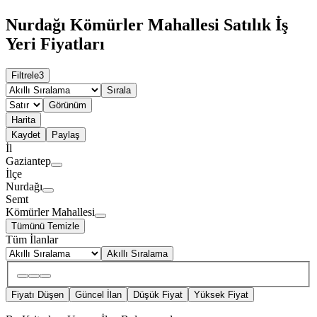
Nurdağı Kömürler Mahallesi Satılık İş
Yeri Fiyatları
Filtrele
3
Sırala
Görünüm
Harita
Kaydet
Paylaş
İl
Gaziantep
İlçe
Nurdağı
Semt
Kömürler Mahallesi
Tümünü Temizle
Tüm İlanlar
Akıllı Sıralama
Fiyatı Düşen
Güncel İlan
Düşük Fiyat
Yüksek Fiyat