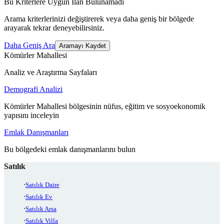
Bu Kriterlere Uygun İlan Bulunamadı
Arama kriterlerinizi değiştirerek veya daha geniş bir bölgede
arayarak tekrar deneyebilirsiniz.
Daha Geniş Ara
Aramayı Kaydet
Kömürler Mahallesi
Analiz ve Araştırma Sayfaları
Demografi Analizi
Kömürler Mahallesi bölgesinin nüfus, eğitim ve sosyoekonomik
yapısını inceleyin
Emlak Danışmanları
Bu bölgedeki emlak danışmanlarını bulun
Satılık
Satılık Daire
Satılık Ev
Satılık Arsa
Satılık Villa