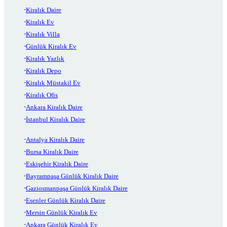
Kiralık Daire
Kiralık Ev
Kiralık Villa
Günlük Kiralık Ev
Kiralık Yazlık
Kiralık Depo
Kiralık Müstakil Ev
Kiralık Ofis
Ankara Kiralık Daire
İstanbul Kiralık Daire
Antalya Kiralık Daire
Bursa Kiralık Daire
Eskişehir Kiralık Daire
Bayrampaşa Günlük Kiralık Daire
Gaziosmanpaşa Günlük Kiralık Daire
Esenler Günlük Kiralık Daire
Mersin Günlük Kiralık Ev
Ankara Günlük Kiralık Ev