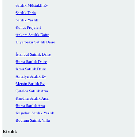
Satılık Müstakil Ev
Satılık Tarla
Satılık Yazlık
Konut Projeleri
Ankara Satılık Daire
Diyarbakır Satılık Daire
İstanbul Satılık Daire
Bursa Satılık Daire
İzmir Satılık Daire
Antalya Satılık Ev
Mersin Satılık Ev
Çatalca Satılık Arsa
Kandıra Satılık Arsa
Bursa Satılık Arsa
Kuşadası Satılık Yazlık
Bodrum Satılık Villa
Kiralık