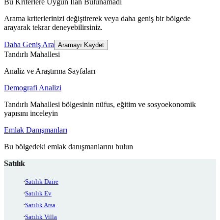
Bu Kriterlere Uygun İlan Bulunamadı
Arama kriterlerinizi değiştirerek veya daha geniş bir bölgede
arayarak tekrar deneyebilirsiniz.
Daha Geniş Ara
Aramayı Kaydet
Tandırlı Mahallesi
Analiz ve Araştırma Sayfaları
Demografi Analizi
Tandırlı Mahallesi bölgesinin nüfus, eğitim ve sosyoekonomik
yapısını inceleyin
Emlak Danışmanları
Bu bölgedeki emlak danışmanlarını bulun
Satılık
Satılık Daire
Satılık Ev
Satılık Arsa
Satılık Villa