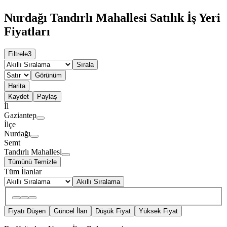
Nurdağı Tandırlı Mahallesi Satılık İş Yeri
Fiyatları
Filtrele
3
Sırala
Görünüm
Harita
Kaydet
Paylaş
İl
Gaziantep
İlçe
Nurdağı
Semt
Tandırlı Mahallesi
Tümünü Temizle
Tüm İlanlar
Akıllı Sıralama
Fiyatı Düşen
Güncel İlan
Düşük Fiyat
Yüksek Fiyat