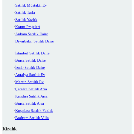
Satılık Müstakil Ev
Satılık Tarla
Satılık Yazlık
Konut Projeleri
Ankara Satılık Daire
Diyarbakır Satılık Daire
İstanbul Satılık Daire
Bursa Satılık Daire
İzmir Satılık Daire
Antalya Satılık Ev
Mersin Satılık Ev
Çatalca Satılık Arsa
Kandıra Satılık Arsa
Bursa Satılık Arsa
Kuşadası Satılık Yazlık
Bodrum Satılık Villa
Kiralık