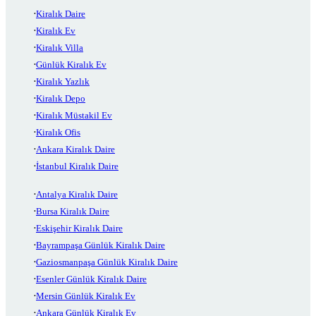
Kiralık Daire
Kiralık Ev
Kiralık Villa
Günlük Kiralık Ev
Kiralık Yazlık
Kiralık Depo
Kiralık Müstakil Ev
Kiralık Ofis
Ankara Kiralık Daire
İstanbul Kiralık Daire
Antalya Kiralık Daire
Bursa Kiralık Daire
Eskişehir Kiralık Daire
Bayrampaşa Günlük Kiralık Daire
Gaziosmanpaşa Günlük Kiralık Daire
Esenler Günlük Kiralık Daire
Mersin Günlük Kiralık Ev
Ankara Günlük Kiralık Ev