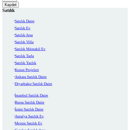
Kaydet
Satılık
Satılık Daire
Satılık Ev
Satılık Arsa
Satılık Villa
Satılık Müstakil Ev
Satılık Tarla
Satılık Yazlık
Konut Projeleri
Ankara Satılık Daire
Diyarbakır Satılık Daire
İstanbul Satılık Daire
Bursa Satılık Daire
İzmir Satılık Daire
Antalya Satılık Ev
Mersin Satılık Ev