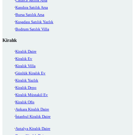
Çatalca Satılık Arsa
Kandıra Satılık Arsa
Bursa Satılık Arsa
Kuşadası Satılık Yazlık
Bodrum Satılık Villa
Kiralık
Kiralık Daire
Kiralık Ev
Kiralık Villa
Günlük Kiralık Ev
Kiralık Yazlık
Kiralık Depo
Kiralık Müstakil Ev
Kiralık Ofis
Ankara Kiralık Daire
İstanbul Kiralık Daire
Antalya Kiralık Daire