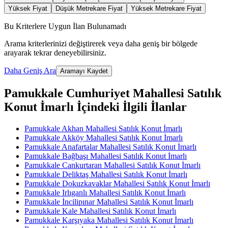
Yüksek Fiyat
Düşük Metrekare Fiyat
Yüksek Metrekare Fiyat
Bu Kriterlere Uygun İlan Bulunamadı
Arama kriterlerinizi değiştirerek veya daha geniş bir bölgede
arayarak tekrar deneyebilirsiniz.
Daha Geniş Ara
Aramayı Kaydet
Pamukkale Cumhuriyet Mahallesi Satılık
Konut İmarlı İçindeki İlgili İlanlar
Pamukkale Akhan Mahallesi Satılık Konut İmarlı
Pamukkale Akköy Mahallesi Satılık Konut İmarlı
Pamukkale Anafartalar Mahallesi Satılık Konut İmarlı
Pamukkale Bağbaşı Mahallesi Satılık Konut İmarlı
Pamukkale Cankurtaran Mahallesi Satılık Konut İmarlı
Pamukkale Deliktaş Mahallesi Satılık Konut İmarlı
Pamukkale Dokuzkavaklar Mahallesi Satılık Konut İmarlı
Pamukkale Irlıganlı Mahallesi Satılık Konut İmarlı
Pamukkale İncilipınar Mahallesi Satılık Konut İmarlı
Pamukkale Kale Mahallesi Satılık Konut İmarlı
Pamukkale Karşıyaka Mahallesi Satılık Konut İmarlı