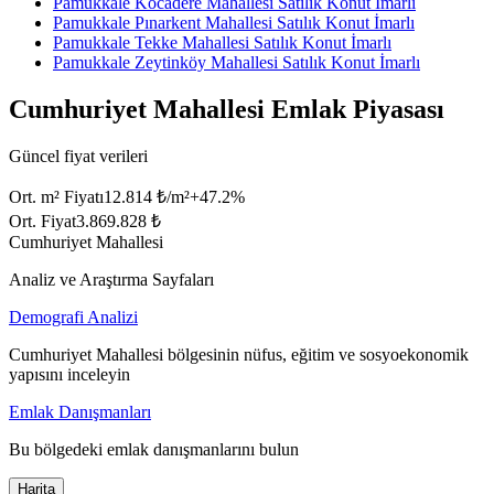
Pamukkale Kocadere Mahallesi Satılık Konut İmarlı
Pamukkale Pınarkent Mahallesi Satılık Konut İmarlı
Pamukkale Tekke Mahallesi Satılık Konut İmarlı
Pamukkale Zeytinköy Mahallesi Satılık Konut İmarlı
Cumhuriyet Mahallesi Emlak Piyasası
Güncel fiyat verileri
Ort. m² Fiyatı
12.814 ₺/m²
+
47.2
%
Ort. Fiyat
3.869.828 ₺
Cumhuriyet Mahallesi
Analiz ve Araştırma Sayfaları
Demografi Analizi
Cumhuriyet Mahallesi bölgesinin nüfus, eğitim ve sosyoekonomik
yapısını inceleyin
Emlak Danışmanları
Bu bölgedeki emlak danışmanlarını bulun
Harita