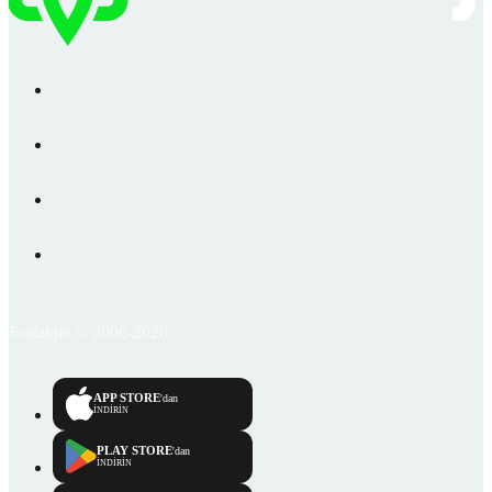
Emlakjet © 2006-2026
APP STORE
'dan
İNDİRİN
PLAY STORE
'dan
İNDİRİN