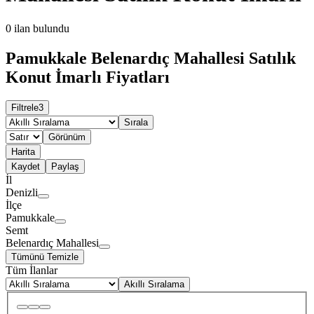
0
ilan bulundu
Pamukkale Belenardıç Mahallesi Satılık
Konut İmarlı Fiyatları
Filtrele
3
Sırala
Görünüm
Harita
Kaydet
Paylaş
İl
Denizli
İlçe
Pamukkale
Semt
Belenardıç Mahallesi
Tümünü Temizle
Tüm İlanlar
Akıllı Sıralama