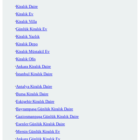
Kiralık Daire
Kiralık Ev
Kiralık Villa
Günlük Kiralık Ev
Kiralık Yazlık
Kiralık Depo
Kiralık Müstakil Ev
Kiralık Ofis
Ankara Kiralık Daire
İstanbul Kiralık Daire
Antalya Kiralık Daire
Bursa Kiralık Daire
Eskişehir Kiralık Daire
Bayrampaşa Günlük Kiralık Daire
Gaziosmanpaşa Günlük Kiralık Daire
Esenler Günlük Kiralık Daire
Mersin Günlük Kiralık Ev
Ankara Günlük Kiralık Ev