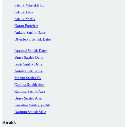
Satılık Müstakil Ev
Satılık Tarla
Satılık Yazlık
Konut Projeleri
Ankara Satılık Daire
Diyarbakır Satılık Daire
İstanbul Satılık Daire
Bursa Satılık Daire
İzmir Satılık Daire
Antalya Satılık Ev
Mersin Satılık Ev
Çatalca Satılık Arsa
Kandıra Satılık Arsa
Bursa Satılık Arsa
Kuşadası Satılık Yazlık
Bodrum Satılık Villa
Kiralık