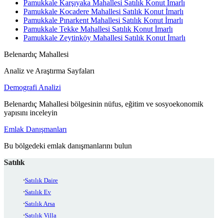
Pamukkale Karşıyaka Mahallesi Satılık Konut İmarlı
Pamukkale Kocadere Mahallesi Satılık Konut İmarlı
Pamukkale Pınarkent Mahallesi Satılık Konut İmarlı
Pamukkale Tekke Mahallesi Satılık Konut İmarlı
Pamukkale Zeytinköy Mahallesi Satılık Konut İmarlı
Belenardıç Mahallesi
Analiz ve Araştırma Sayfaları
Demografi Analizi
Belenardıç Mahallesi bölgesinin nüfus, eğitim ve sosyoekonomik
yapısını inceleyin
Emlak Danışmanları
Bu bölgedeki emlak danışmanlarını bulun
Satılık
Satılık Daire
Satılık Ev
Satılık Arsa
Satılık Villa