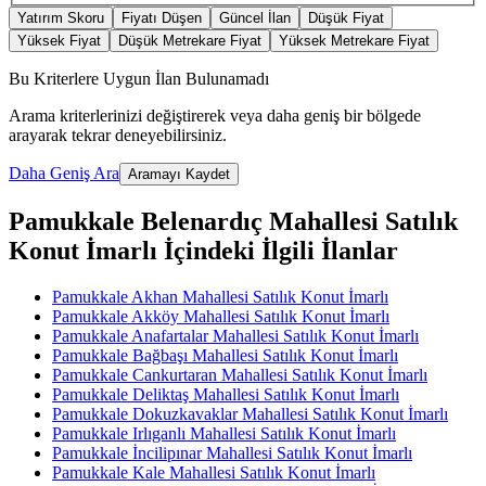
Yatırım Skoru
Fiyatı Düşen
Güncel İlan
Düşük Fiyat
Yüksek Fiyat
Düşük Metrekare Fiyat
Yüksek Metrekare Fiyat
Bu Kriterlere Uygun İlan Bulunamadı
Arama kriterlerinizi değiştirerek veya daha geniş bir bölgede
arayarak tekrar deneyebilirsiniz.
Daha Geniş Ara
Aramayı Kaydet
Pamukkale Belenardıç Mahallesi Satılık
Konut İmarlı İçindeki İlgili İlanlar
Pamukkale Akhan Mahallesi Satılık Konut İmarlı
Pamukkale Akköy Mahallesi Satılık Konut İmarlı
Pamukkale Anafartalar Mahallesi Satılık Konut İmarlı
Pamukkale Bağbaşı Mahallesi Satılık Konut İmarlı
Pamukkale Cankurtaran Mahallesi Satılık Konut İmarlı
Pamukkale Deliktaş Mahallesi Satılık Konut İmarlı
Pamukkale Dokuzkavaklar Mahallesi Satılık Konut İmarlı
Pamukkale Irlıganlı Mahallesi Satılık Konut İmarlı
Pamukkale İncilipınar Mahallesi Satılık Konut İmarlı
Pamukkale Kale Mahallesi Satılık Konut İmarlı