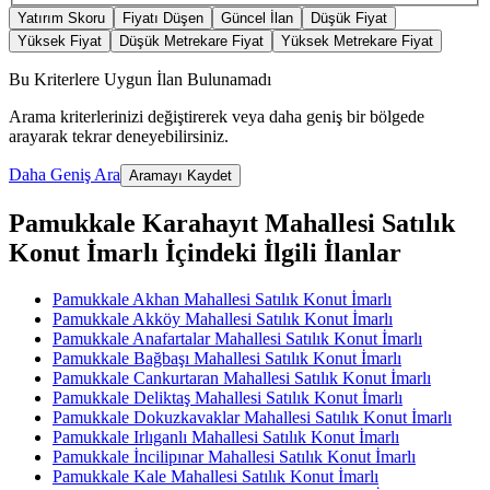
Yatırım Skoru
Fiyatı Düşen
Güncel İlan
Düşük Fiyat
Yüksek Fiyat
Düşük Metrekare Fiyat
Yüksek Metrekare Fiyat
Bu Kriterlere Uygun İlan Bulunamadı
Arama kriterlerinizi değiştirerek veya daha geniş bir bölgede
arayarak tekrar deneyebilirsiniz.
Daha Geniş Ara
Aramayı Kaydet
Pamukkale Karahayıt Mahallesi Satılık
Konut İmarlı İçindeki İlgili İlanlar
Pamukkale Akhan Mahallesi Satılık Konut İmarlı
Pamukkale Akköy Mahallesi Satılık Konut İmarlı
Pamukkale Anafartalar Mahallesi Satılık Konut İmarlı
Pamukkale Bağbaşı Mahallesi Satılık Konut İmarlı
Pamukkale Cankurtaran Mahallesi Satılık Konut İmarlı
Pamukkale Deliktaş Mahallesi Satılık Konut İmarlı
Pamukkale Dokuzkavaklar Mahallesi Satılık Konut İmarlı
Pamukkale Irlıganlı Mahallesi Satılık Konut İmarlı
Pamukkale İncilipınar Mahallesi Satılık Konut İmarlı
Pamukkale Kale Mahallesi Satılık Konut İmarlı