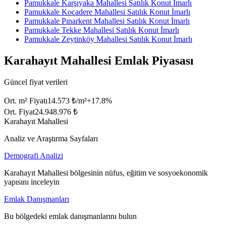
Pamukkale Karşıyaka Mahallesi Satılık Konut İmarlı
Pamukkale Kocadere Mahallesi Satılık Konut İmarlı
Pamukkale Pınarkent Mahallesi Satılık Konut İmarlı
Pamukkale Tekke Mahallesi Satılık Konut İmarlı
Pamukkale Zeytinköy Mahallesi Satılık Konut İmarlı
Karahayıt Mahallesi Emlak Piyasası
Güncel fiyat verileri
Ort. m² Fiyatı
14.573 ₺/m²
+
17.8
%
Ort. Fiyat
24.948.976 ₺
Karahayıt Mahallesi
Analiz ve Araştırma Sayfaları
Demografi Analizi
Karahayıt Mahallesi bölgesinin nüfus, eğitim ve sosyoekonomik
yapısını inceleyin
Emlak Danışmanları
Bu bölgedeki emlak danışmanlarını bulun