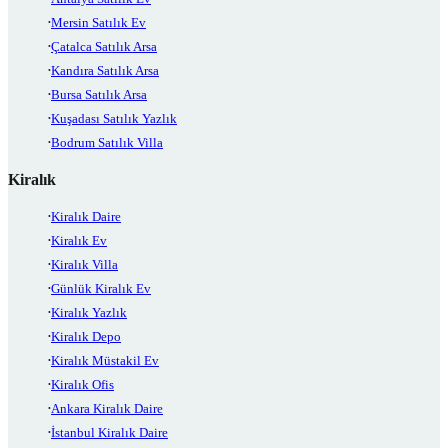
Mersin Satılık Ev
Çatalca Satılık Arsa
Kandıra Satılık Arsa
Bursa Satılık Arsa
Kuşadası Satılık Yazlık
Bodrum Satılık Villa
Kiralık
Kiralık Daire
Kiralık Ev
Kiralık Villa
Günlük Kiralık Ev
Kiralık Yazlık
Kiralık Depo
Kiralık Müstakil Ev
Kiralık Ofis
Ankara Kiralık Daire
İstanbul Kiralık Daire