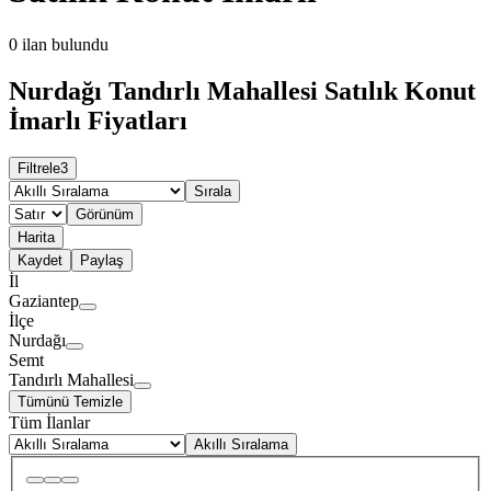
0
ilan bulundu
Nurdağı Tandırlı Mahallesi Satılık Konut
İmarlı Fiyatları
Filtrele
3
Sırala
Görünüm
Harita
Kaydet
Paylaş
İl
Gaziantep
İlçe
Nurdağı
Semt
Tandırlı Mahallesi
Tümünü Temizle
Tüm İlanlar
Akıllı Sıralama