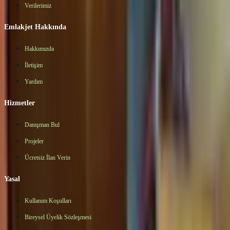
Verilerimiz
Emlakjet Hakkında
Hakkımızda
İletişim
Yardım
Hizmetler
Danışman Bul
Projeler
Ücretsiz İlan Verin
Yasal
Kullanım Koşulları
Bireysel Üyelik Sözleşmesi