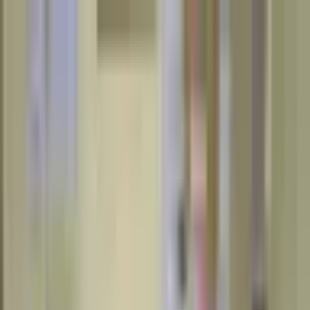
Aramaya Dön