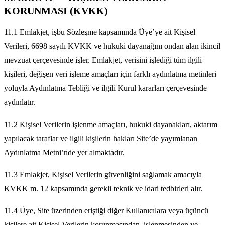
KORUNMASI (KVKK)
11.1 Emlakjet, işbu Sözleşme kapsamında Üye’ye ait Kişisel
Verileri, 6698 sayılı KVKK ve hukuki dayanağını ondan alan ikincil
mevzuat çerçevesinde işler. Emlakjet, verisini işlediği tüm ilgili
kişileri, değişen veri işleme amaçları için farklı aydınlatma metinleri
yoluyla Aydınlatma Tebliği ve ilgili Kurul kararları çerçevesinde
aydınlatır.
11.2 Kişisel Verilerin işlenme amaçları, hukuki dayanakları, aktarım
yapılacak taraflar ve ilgili kişilerin hakları Site’de yayımlanan
Aydınlatma Metni’nde yer almaktadır.
11.3 Emlakjet, Kişisel Verilerin güvenliğini sağlamak amacıyla
KVKK m. 12 kapsamında gerekli teknik ve idari tedbirleri alır.
11.4 Üye, Site üzerinden eriştiği diğer Kullanıcılara veya üçüncü
kişilere ait Kişisel Verilerin korunmasından, işlenmesinden ve