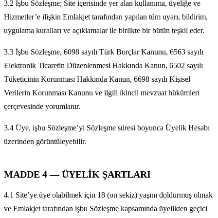
3.2 İşbu Sözleşme; Site içerisinde yer alan kullanıma, üyeliğe ve
Hizmetler’e ilişkin Emlakjet tarafından yapılan tüm uyarı, bildirim,
uygulama kuralları ve açıklamalar ile birlikte bir bütün teşkil eder.
3.3 İşbu Sözleşme, 6098 sayılı Türk Borçlar Kanunu, 6563 sayılı
Elektronik Ticaretin Düzenlenmesi Hakkında Kanun, 6502 sayılı
Tüketicinin Korunması Hakkında Kanun, 6698 sayılı Kişisel
Verilerin Korunması Kanunu ve ilgili ikincil mevzuat hükümleri
çerçevesinde yorumlanır.
3.4 Üye, işbu Sözleşme’yi Sözleşme süresi boyunca Üyelik Hesabı
üzerinden görüntüleyebilir.
MADDE 4 — ÜYELİK ŞARTLARI
4.1 Site’ye üye olabilmek için 18 (on sekiz) yaşını doldurmuş olmak
ve Emlakjet tarafından işbu Sözleşme kapsamında üyelikten geçici