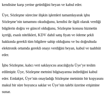
kendisine karşı yerine getirdiğini beyan ve kabul eder.
Üye, Sözleşme sürecine ilişkin işlemleri tamamlayarak işbu
Sözleşme’nin tamamını okuduğunu, kendisi ile ilgili olarak verdiği
bilgilerin doğru ve güncel olduğunu, Sözleşme konusu hizmetin
içeriği, esaslı nitelikleri, KDV dahil satış fiyatı ve ödeme şekli
hakkında gerekli tüm bilgilere sahip olduğunu ve bu doğrultuda
elektronik ortamda gerekli onayı verdiğini beyan, kabul ve taahhüt
eder.
İşbu Sözleşme, kalıcı veri saklayıcısı aracılığıyla Üye’ye teslim
edilmiştir. Üye, Sözleşme metnini bilgisayarına indirdiğini kabul
eder. Emlakjet, Üye’nin onayladığı Sözleşme metninin bir kopyasını
makul bir süre boyunca saklar ve Üye’nin talebi üzerine erişimine
sunar.