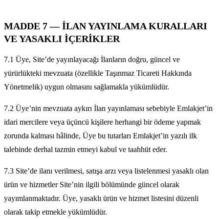
MADDE 7 — İLAN YAYINLAMA KURALLARI
VE YASAKLI İÇERİKLER
7.1 Üye, Site’de yayınlayacağı İlanların doğru, güncel ve
yürürlükteki mevzuata (özellikle Taşınmaz Ticareti Hakkında
Yönetmelik) uygun olmasını sağlamakla yükümlüdür.
7.2 Üye’nin mevzuata aykırı İlan yayınlaması sebebiyle Emlakjet’in
idari mercilere veya üçüncü kişilere herhangi bir ödeme yapmak
zorunda kalması hâlinde, Üye bu tutarları Emlakjet’in yazılı ilk
talebinde derhal tazmin etmeyi kabul ve taahhüt eder.
7.3 Site’de ilanı verilmesi, satışa arzı veya listelenmesi yasaklı olan
ürün ve hizmetler Site’nin ilgili bölümünde güncel olarak
yayımlanmaktadır. Üye, yasaklı ürün ve hizmet listesini düzenli
olarak takip etmekle yükümlüdür.