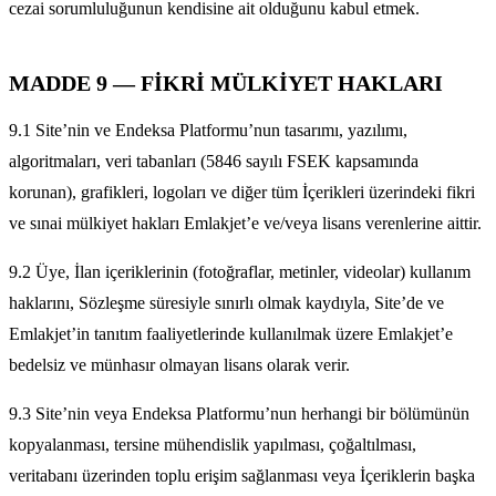
cezai sorumluluğunun kendisine ait olduğunu kabul etmek.
MADDE 9 — FİKRİ MÜLKİYET HAKLARI
9.1 Site’nin ve Endeksa Platformu’nun tasarımı, yazılımı,
algoritmaları, veri tabanları (5846 sayılı FSEK kapsamında
korunan), grafikleri, logoları ve diğer tüm İçerikleri üzerindeki fikri
ve sınai mülkiyet hakları Emlakjet’e ve/veya lisans verenlerine aittir.
9.2 Üye, İlan içeriklerinin (fotoğraflar, metinler, videolar) kullanım
haklarını, Sözleşme süresiyle sınırlı olmak kaydıyla, Site’de ve
Emlakjet’in tanıtım faaliyetlerinde kullanılmak üzere Emlakjet’e
bedelsiz ve münhasır olmayan lisans olarak verir.
9.3 Site’nin veya Endeksa Platformu’nun herhangi bir bölümünün
kopyalanması, tersine mühendislik yapılması, çoğaltılması,
veritabanı üzerinden toplu erişim sağlanması veya İçeriklerin başka