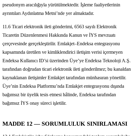
pseudonym aracılığıyla yürütülmektedir. İşleme faaliyetlerinin
ayrıntıları Aydınlatma Metni’nde yer almaktadır.
11.6 Ticari elektronik ileti gönderimi, 6563 sayılı Elektronik
Ticaretin Düzenlenmesi Hakkında Kanun ve İYS mevzuatı
çerçevesinde gerçekleştirilir. Emlakjet–Endeksa entegrasyonu
kapsamında üretilen ve kimliklendirici iletişim verisi içermeyen
Endeksa Kullanıcı ID’si üzerinden Üye’ye Endeksa Teknoloji A.Ş.
tarafından doğrudan ticari elektronik ileti gönderilmez; bu kanaldan
kaynaklanan iletişimler Emlakjet tarafından münhasıran yönetilir.
Üye’nin Endeksa Platformu’nda Emlakjet entegrasyonu dışında
bağımsız bir üyelik tesis etmesi hâlinde, Endeksa tarafından
bağımsız İYS onay süreci işletilir.
MADDE 12 — SORUMLULUK SINIRLAMASI