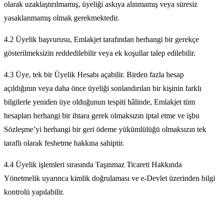
olarak uzaklaştırılmamış, üyeliği askıya alınmamış veya süresiz
yasaklanmamış olmak gerekmektedir.
4.2 Üyelik başvurusu, Emlakjet tarafından herhangi bir gerekçe
gösterilmeksizin reddedilebilir veya ek koşullar talep edilebilir.
4.3 Üye, tek bir Üyelik Hesabı açabilir. Birden fazla hesap
açıldığının veya daha önce üyeliği sonlandırılan bir kişinin farklı
bilgilerle yeniden üye olduğunun tespiti hâlinde, Emlakjet tüm
hesapları herhangi bir ihtara gerek olmaksızın iptal etme ve işbu
Sözleşme’yi herhangi bir geri ödeme yükümlülüğü olmaksızın tek
taraflı olarak feshetme hakkına sahiptir.
4.4 Üyelik işlemleri sırasında Taşınmaz Ticareti Hakkında
Yönetmelik uyarınca kimlik doğrulaması ve e-Devlet üzerinden bilgi
kontrolü yapılabilir.