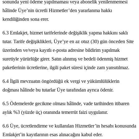
sonunda yeni ödeme yapılmaması veya abonelik yenilenmemesi
hâlinde Üye’nin ücretli Hizmetler’den yararlanma hakkı
kendiliğinden sona erer.
6.3 Emlakjet, hizmet tarifelerinde değişiklik yapma hakkını saklı
tutar. Tarife değişiklikleri, Üye’ye en az otuz (30) gün önceden Site
üzerinden ve/veya kayıtlı e-posta adresine bildirim yapılmak
suretiyle yürürlüğe girer. Satın alınmış ve bedeli ödenmiş hizmet
paketlerinin ücretlerine, ilgili paket süresi içinde zam yansıtılmaz.
6.4 İlgili mevzuatın öngördüğü ek vergi ve yükümlülüklerin
doğması hâlinde bu tutarlar Üye tarafından ayrıca ödenir.
6.5 Ödemelerde gecikme olması hâlinde, vade tarihinden itibaren
aylık %3 (yüzde üç) oranında temerrüt faizi uygulanır.
6.6 Üye, ücretlendirme ve kullanılan Hizmetler’in hesabı konusunda
Emlakjet’in kayıtlarının esas alınacağını kabul eder.