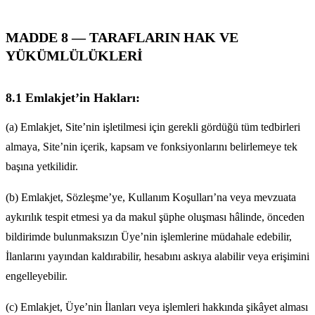
MADDE 8 — TARAFLARIN HAK VE
YÜKÜMLÜLÜKLERİ
8.1 Emlakjet’in Hakları:
(a) Emlakjet, Site’nin işletilmesi için gerekli gördüğü tüm tedbirleri
almaya, Site’nin içerik, kapsam ve fonksiyonlarını belirlemeye tek
başına yetkilidir.
(b) Emlakjet, Sözleşme’ye, Kullanım Koşulları’na veya mevzuata
aykırılık tespit etmesi ya da makul şüphe oluşması hâlinde, önceden
bildirimde bulunmaksızın Üye’nin işlemlerine müdahale edebilir,
İlanlarını yayından kaldırabilir, hesabını askıya alabilir veya erişimini
engelleyebilir.
(c) Emlakjet, Üye’nin İlanları veya işlemleri hakkında şikâyet alması