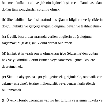
önlemek; kullanıcı adı ve şifrenin üçüncü kişilerce kullanılmasından
doğan tüm sonuçlardan sorumlu olmak.
(b) Site dahilinde kendisi tarafından sağlanan bilgilerin ve İçeriklerin
doğru, hukuka ve gerçeğe uygun olduğunu beyan ve taahhüt etmek.
(c) Üyelik başvurusu sırasında verilen bilgilerin doğruluğunu
sağlamak; bilgi değişikliklerini derhal bildirmek.
(d) Emlakjet’in yazılı onayı olmaksızın işbu Sözleşme’den doğan
hak ve yükümlülüklerini kısmen veya tamamen üçüncü kişilere
devretmemek.
(e) Site’nin altyapısına aşırı yük getirecek girişimlerde, otomatik veri
çekme (scraping), tersine mühendislik veya benzer faaliyetlerde
bulunmamak.
(f) Üyelik Hesabı üzerinden yaptığı her türlü iş ve işlemin hukuki ve