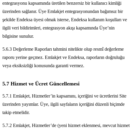
entegrasyonu kapsamında üretilen benzersiz bir kullanıcı kimliği
üzerinden sağlanır. Üye Emlakjet entegrasyonundan bağımsız bir
şekilde Endeksa üyesi olmak isterse, Endeksa kullanım koşulları ve
ilgili veri bildirimleri, entegrasyon akışı kapsamında Üye’nin
bilgisine sunulur.
5.6.3 Değerleme Raporları tahmini nitelikte olup resmî değerleme
raporu yerine geçmez. Emlakjet ve Endeksa, raporların doğruluğu
veya eksiksizliği konusunda garanti vermez.
5.7 Hizmet ve Ücret Güncellemesi
5.7.1 Emlakjet, Hizmetler’in kapsamını, içeriğini ve ücretlerini Site
üzerinden yayımlar. Üye, ilgili sayfaların içeriğini düzenli biçimde
takip etmelidir.
5.7.2 Emlakjet, Hizmetler’de (yeni hizmet eklenmesi, mevcut hizmet