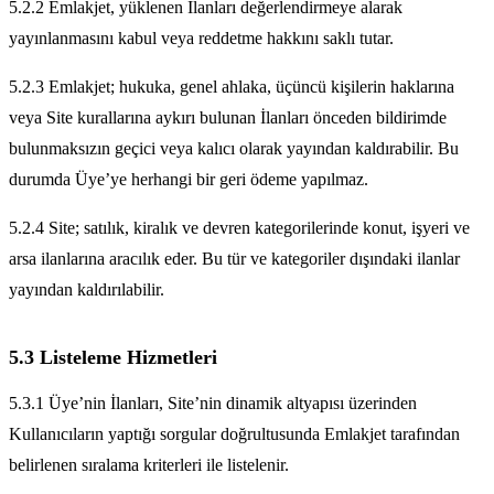
5.2.2 Emlakjet, yüklenen İlanları değerlendirmeye alarak
yayınlanmasını kabul veya reddetme hakkını saklı tutar.
5.2.3 Emlakjet; hukuka, genel ahlaka, üçüncü kişilerin haklarına
veya Site kurallarına aykırı bulunan İlanları önceden bildirimde
bulunmaksızın geçici veya kalıcı olarak yayından kaldırabilir. Bu
durumda Üye’ye herhangi bir geri ödeme yapılmaz.
5.2.4 Site; satılık, kiralık ve devren kategorilerinde konut, işyeri ve
arsa ilanlarına aracılık eder. Bu tür ve kategoriler dışındaki ilanlar
yayından kaldırılabilir.
5.3 Listeleme Hizmetleri
5.3.1 Üye’nin İlanları, Site’nin dinamik altyapısı üzerinden
Kullanıcıların yaptığı sorgular doğrultusunda Emlakjet tarafından
belirlenen sıralama kriterleri ile listelenir.