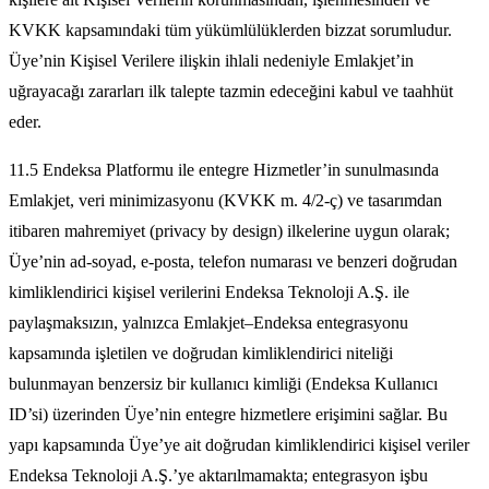
KVKK kapsamındaki tüm yükümlülüklerden bizzat sorumludur.
Üye’nin Kişisel Verilere ilişkin ihlali nedeniyle Emlakjet’in
uğrayacağı zararları ilk talepte tazmin edeceğini kabul ve taahhüt
eder.
11.5 Endeksa Platformu ile entegre Hizmetler’in sunulmasında
Emlakjet, veri minimizasyonu (KVKK m. 4/2-ç) ve tasarımdan
itibaren mahremiyet (privacy by design) ilkelerine uygun olarak;
Üye’nin ad-soyad, e-posta, telefon numarası ve benzeri doğrudan
kimliklendirici kişisel verilerini Endeksa Teknoloji A.Ş. ile
paylaşmaksızın, yalnızca Emlakjet–Endeksa entegrasyonu
kapsamında işletilen ve doğrudan kimliklendirici niteliği
bulunmayan benzersiz bir kullanıcı kimliği (Endeksa Kullanıcı
ID’si) üzerinden Üye’nin entegre hizmetlere erişimini sağlar. Bu
yapı kapsamında Üye’ye ait doğrudan kimliklendirici kişisel veriler
Endeksa Teknoloji A.Ş.’ye aktarılmamakta; entegrasyon işbu