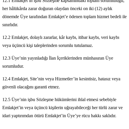
12.1 Emlakjet’in işbu Sözleşme kapsamındaki toplam sorumluluğu,
her hâlükârda zarar doğuran olaydan önceki on iki (12) aylık
dönemde Üye tarafından Emlakjet’e ödenen toplam hizmet bedeli ile
sınırlıdır.
12.2 Emlakjet, dolaylı zararlar, kâr kaybı, itibar kaybı, veri kaybı
veya üçüncü kişi taleplerinden sorumlu tutulamaz.
12.3 Üye’nin yayınladığı İlan İçeriklerinden münhasıran Üye
sorumludur.
12.4 Emlakjet, Site’nin veya Hizmetler’in kesintisiz, hatasız veya
güvenli olacağını garanti etmez.
12.5 Üye’nin işbu Sözleşme hükümlerini ihlal etmesi sebebiyle
Emlakjet’in veya üçüncü kişilerin uğrayabileceği her türlü zarar ve
idari yaptırımdan ötürü Emlakjet’in Üye’ye rücu hakkı saklıdır.