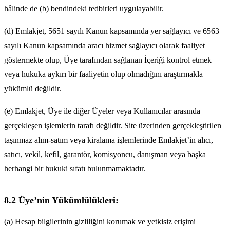
hâlinde de (b) bendindeki tedbirleri uygulayabilir.
(d) Emlakjet, 5651 sayılı Kanun kapsamında yer sağlayıcı ve 6563
sayılı Kanun kapsamında aracı hizmet sağlayıcı olarak faaliyet
göstermekte olup, Üye tarafından sağlanan İçeriği kontrol etmek
veya hukuka aykırı bir faaliyetin olup olmadığını araştırmakla
yükümlü değildir.
(e) Emlakjet, Üye ile diğer Üyeler veya Kullanıcılar arasında
gerçekleşen işlemlerin tarafı değildir. Site üzerinden gerçekleştirilen
taşınmaz alım-satım veya kiralama işlemlerinde Emlakjet’in alıcı,
satıcı, vekil, kefil, garantör, komisyoncu, danışman veya başka
herhangi bir hukuki sıfatı bulunmamaktadır.
8.2 Üye’nin Yükümlülükleri:
(a) Hesap bilgilerinin gizliliğini korumak ve yetkisiz erişimi