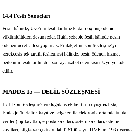
14.4 Fesih Sonuçları
Fesih hâlinde, Üye’nin fesih tarihine kadar doğmuş ödeme
yükümlülükleri devam eder. Haklı sebeple fesih hâlinde peşin
ödenen ücret iadesi yapılmaz. Emlakjet’in işbu Sözleşme’yi
gerekçesiz tek taraflı feshetmesi hâlinde, peşin ödenen hizmet
bedelinin fesih tarihinden sonraya isabet eden kısmı Üye’ye iade
edilir.
MADDE 15 — DELİL SÖZLEŞMESİ
15.1 İşbu Sözleşme’den doğabilecek her türlü uyuşmazlıkta,
Emlakjet’in defter, kayıt ve belgeleri ile elektronik ortamda tutulan
veriler (log kayıtları, e-posta kayıtları, sistem kayıtları, ödeme
kayıtları, bilgisayar çıktıları dahil) 6100 sayılı HMK m. 193 uyarınca