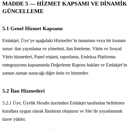
MADDE 5 — HİZMET KAPSAMI VE DİNAMİK
GÜNCELLEME
5.1 Genel Hizmet Kapsamı
Emlakjet, Üye’ye aşağıdaki Hizmetler’in tamamını veya bir kısmını
sunar: ilan yayınlama ve yönetimi, ilan listeleme, Vitrin ve Sosyal
Vitrin hizmetleri, Panel erişimi, raporlama, Endeksa Platformu
entegrasyonu kapsamında Değerleme Raporu hakları ve Emlakjet’in
zaman zaman sunacağı diğer ürün ve hizmetler.
5.2 İlan Hizmetleri
5.2.1 Üye, Üyelik Hesabı üzerinden Emlakjet tarafından belirlenen
kurallara uygun olarak İlanlarını oluşturur ve Site’de yayınlanmak
üzere yükler.