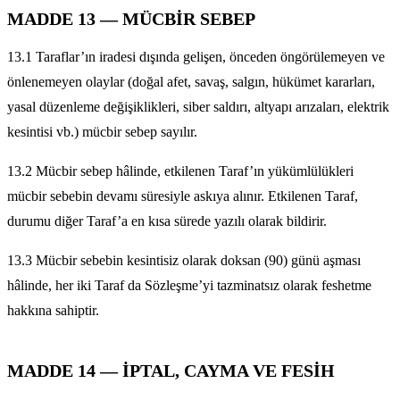
MADDE 13 — MÜCBİR SEBEP
13.1 Taraflar’ın iradesi dışında gelişen, önceden öngörülemeyen ve
önlenemeyen olaylar (doğal afet, savaş, salgın, hükümet kararları,
yasal düzenleme değişiklikleri, siber saldırı, altyapı arızaları, elektrik
kesintisi vb.) mücbir sebep sayılır.
13.2 Mücbir sebep hâlinde, etkilenen Taraf’ın yükümlülükleri
mücbir sebebin devamı süresiyle askıya alınır. Etkilenen Taraf,
durumu diğer Taraf’a en kısa sürede yazılı olarak bildirir.
13.3 Mücbir sebebin kesintisiz olarak doksan (90) günü aşması
hâlinde, her iki Taraf da Sözleşme’yi tazminatsız olarak feshetme
hakkına sahiptir.
MADDE 14 — İPTAL, CAYMA VE FESİH