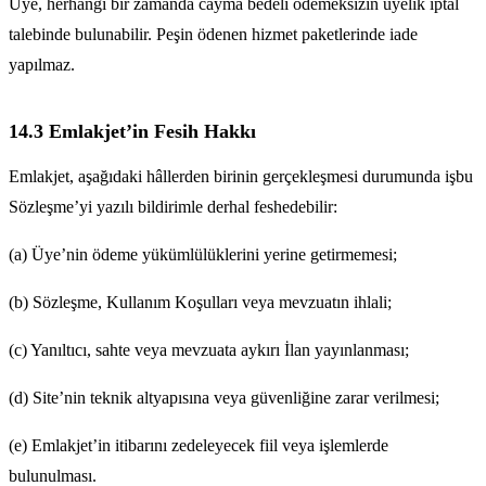
Üye, herhangi bir zamanda cayma bedeli ödemeksizin üyelik iptal
talebinde bulunabilir. Peşin ödenen hizmet paketlerinde iade
yapılmaz.
14.3 Emlakjet’in Fesih Hakkı
Emlakjet, aşağıdaki hâllerden birinin gerçekleşmesi durumunda işbu
Sözleşme’yi yazılı bildirimle derhal feshedebilir:
(a) Üye’nin ödeme yükümlülüklerini yerine getirmemesi;
(b) Sözleşme, Kullanım Koşulları veya mevzuatın ihlali;
(c) Yanıltıcı, sahte veya mevzuata aykırı İlan yayınlanması;
(d) Site’nin teknik altyapısına veya güvenliğine zarar verilmesi;
(e) Emlakjet’in itibarını zedeleyecek fiil veya işlemlerde
bulunulması.