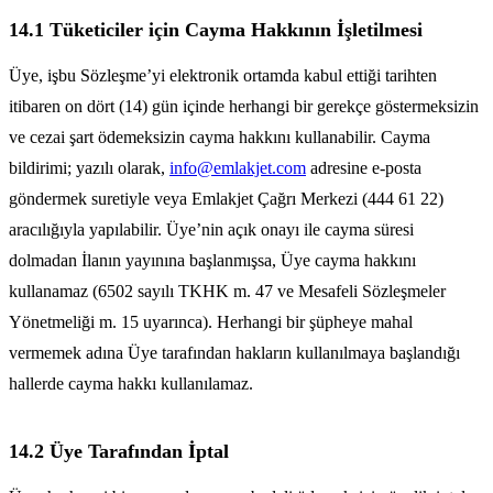
14.1 Tüketiciler için Cayma Hakkının İşletilmesi
Üye, işbu Sözleşme’yi elektronik ortamda kabul ettiği tarihten
itibaren on dört (14) gün içinde herhangi bir gerekçe göstermeksizin
ve cezai şart ödemeksizin cayma hakkını kullanabilir. Cayma
bildirimi; yazılı olarak,
info@emlakjet.com
adresine e-posta
göndermek suretiyle veya Emlakjet Çağrı Merkezi (444 61 22)
aracılığıyla yapılabilir. Üye’nin açık onayı ile cayma süresi
dolmadan İlanın yayınına başlanmışsa, Üye cayma hakkını
kullanamaz (6502 sayılı TKHK m. 47 ve Mesafeli Sözleşmeler
Yönetmeliği m. 15 uyarınca). Herhangi bir şüpheye mahal
vermemek adına Üye tarafından hakların kullanılmaya başlandığı
hallerde cayma hakkı kullanılamaz.
14.2 Üye Tarafından İptal