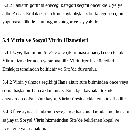
5.3.2 İlanların görüntüleneceği kategori seçimi öncelikle Üye’ye
aittir. Ancak Emlakjet, ilan konusuyla ilişkisiz bir kategori seçimi
yapılması hâlinde ilanı uygun kategoriye taşıyabilir.
5.4 Vitrin ve Sosyal Vitrin Hizmetleri
5.4.1 Üye, İlanlarının Site’de öne çıkarılması amacıyla ücrete tabi
Vitrin hizmetlerinden yararlanabilir. Vitrin içerik ve ücretleri
Emlakjet tarafından belirlenir ve Site’de duyurulur.
5.4.2 Vitrin yalnızca seçildiği İlana aittir; süre bitiminden önce veya
sonra başka bir İlana aktarılamaz. Emlakjet kaynaklı teknik
arızalardan doğan süre kaybı, Vitrin süresine eklenerek telafi edilir.
5.4.3 Üye ayrıca, İlanlarının sosyal medya kanallarında tanıtılmasını
sağlayan Sosyal Vitrin hizmetinden Site’de belirlenen koşul ve
ücretlerle yararlanabilir.