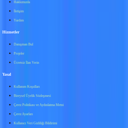
Hakkımızda
İletişim
Yardım
Hizmetler
Danışman Bul
Projeler
Ücretsiz İlan Verin
Yasal
Kullanım Koşulları
Bireysel Üyelik Sözleşmesi
Çerez Politikası ve Aydınlatma Metni
Çerez Ayarları
Kullanıcı Veri Gizliliği Bildirimi