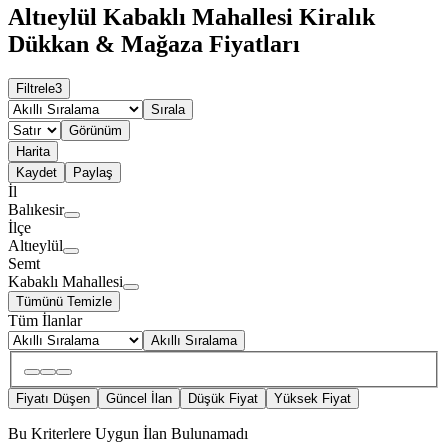
Altıeylül Kabaklı Mahallesi Kiralık
Dükkan & Mağaza Fiyatları
Filtrele
3
Sırala
Görünüm
Harita
Kaydet
Paylaş
İl
Balıkesir
İlçe
Altıeylül
Semt
Kabaklı Mahallesi
Tümünü Temizle
Tüm İlanlar
Akıllı Sıralama
Fiyatı Düşen
Güncel İlan
Düşük Fiyat
Yüksek Fiyat
Bu Kriterlere Uygun İlan Bulunamadı