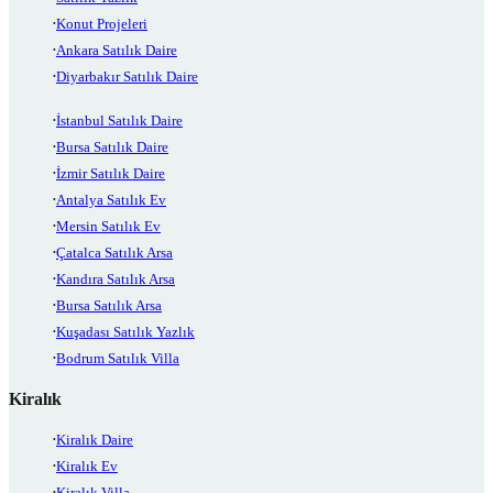
Konut Projeleri
Ankara Satılık Daire
Diyarbakır Satılık Daire
İstanbul Satılık Daire
Bursa Satılık Daire
İzmir Satılık Daire
Antalya Satılık Ev
Mersin Satılık Ev
Çatalca Satılık Arsa
Kandıra Satılık Arsa
Bursa Satılık Arsa
Kuşadası Satılık Yazlık
Bodrum Satılık Villa
Kiralık
Kiralık Daire
Kiralık Ev
Kiralık Villa