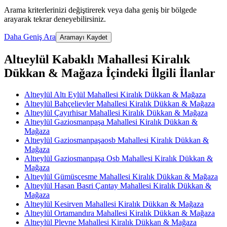
Arama kriterlerinizi değiştirerek veya daha geniş bir bölgede
arayarak tekrar deneyebilirsiniz.
Daha Geniş Ara
Aramayı Kaydet
Altıeylül Kabaklı Mahallesi Kiralık
Dükkan & Mağaza İçindeki İlgili İlanlar
Altıeylül Altı Eylül Mahallesi Kiralık Dükkan & Mağaza
Altıeylül Bahçelievler Mahallesi Kiralık Dükkan & Mağaza
Altıeylül Çayırhisar Mahallesi Kiralık Dükkan & Mağaza
Altıeylül Gaziosmanpaşa Mahallesi Kiralık Dükkan &
Mağaza
Altıeylül Gaziosmanpaşaosb Mahallesi Kiralık Dükkan &
Mağaza
Altıeylül Gaziosmanpaşa Osb Mahallesi Kiralık Dükkan &
Mağaza
Altıeylül Gümüsçesme Mahallesi Kiralık Dükkan & Mağaza
Altıeylül Hasan Basri Çantay Mahallesi Kiralık Dükkan &
Mağaza
Altıeylül Kesirven Mahallesi Kiralık Dükkan & Mağaza
Altıeylül Ortamandıra Mahallesi Kiralık Dükkan & Mağaza
Altıeylül Plevne Mahallesi Kiralık Dükkan & Mağaza