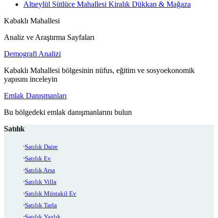
Altıeylül Sütlüce Mahallesi Kiralık Dükkan & Mağaza
Kabaklı Mahallesi
Analiz ve Araştırma Sayfaları
Demografi Analizi
Kabaklı Mahallesi bölgesinin nüfus, eğitim ve sosyoekonomik
yapısını inceleyin
Emlak Danışmanları
Bu bölgedeki emlak danışmanlarını bulun
Satılık
Satılık Daire
Satılık Ev
Satılık Arsa
Satılık Villa
Satılık Müstakil Ev
Satılık Tarla
Satılık Yazlık