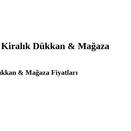
i Kiralık Dükkan & Mağaza
Dükkan & Mağaza Fiyatları