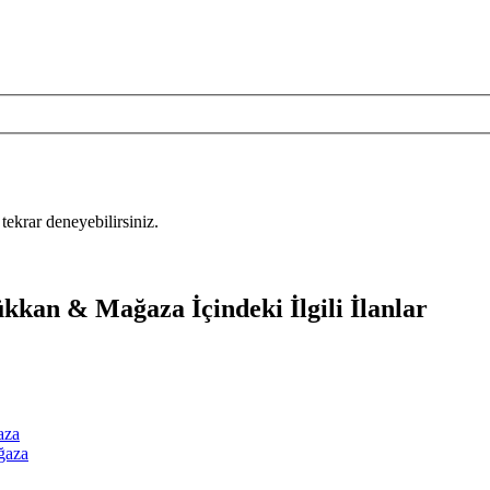
tekrar deneyebilirsiniz.
kkan & Mağaza İçindeki İlgili İlanlar
aza
ğaza