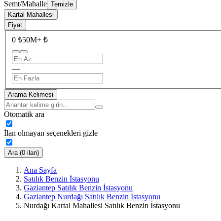
Semt/Mahalle
Temizle
Kartal Mahallesi
Fiyat
0 ₺
50M+ ₺
—
Arama Kelimesi
Otomatik ara
İlan olmayan seçenekleri gizle
Ara (0 ilan)
Ana Sayfa
Satılık Benzin İstasyonu
Gaziantep Satılık Benzin İstasyonu
Gaziantep Nurdağı Satılık Benzin İstasyonu
Nurdağı Kartal Mahallesi Satılık Benzin İstasyonu