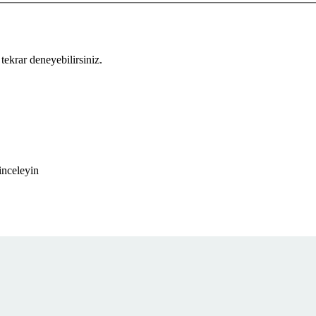
tekrar deneyebilirsiniz.
inceleyin