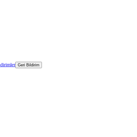
ldirimler
Geri Bildirim