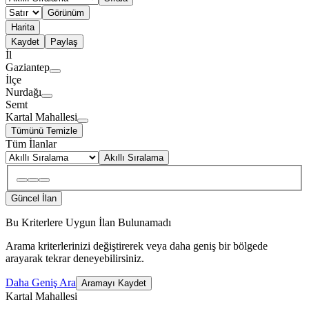
Görünüm
Harita
Kaydet
Paylaş
İl
Gaziantep
İlçe
Nurdağı
Semt
Kartal Mahallesi
Tümünü Temizle
Tüm İlanlar
Akıllı Sıralama
Güncel İlan
Bu Kriterlere Uygun İlan Bulunamadı
Arama kriterlerinizi değiştirerek veya daha geniş bir bölgede
arayarak tekrar deneyebilirsiniz.
Daha Geniş Ara
Aramayı Kaydet
Kartal Mahallesi