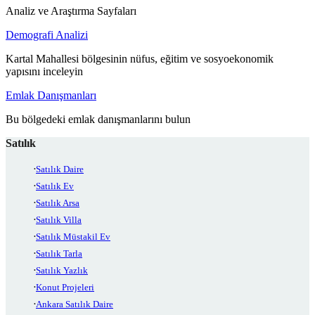
Analiz ve Araştırma Sayfaları
Demografi Analizi
Kartal Mahallesi bölgesinin nüfus, eğitim ve sosyoekonomik
yapısını inceleyin
Emlak Danışmanları
Bu bölgedeki emlak danışmanlarını bulun
Satılık
Satılık Daire
Satılık Ev
Satılık Arsa
Satılık Villa
Satılık Müstakil Ev
Satılık Tarla
Satılık Yazlık
Konut Projeleri
Ankara Satılık Daire