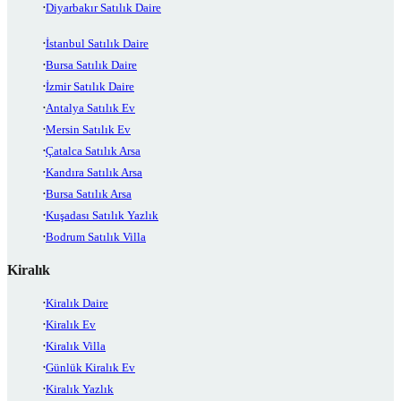
Diyarbakır Satılık Daire
İstanbul Satılık Daire
Bursa Satılık Daire
İzmir Satılık Daire
Antalya Satılık Ev
Mersin Satılık Ev
Çatalca Satılık Arsa
Kandıra Satılık Arsa
Bursa Satılık Arsa
Kuşadası Satılık Yazlık
Bodrum Satılık Villa
Kiralık
Kiralık Daire
Kiralık Ev
Kiralık Villa
Günlük Kiralık Ev
Kiralık Yazlık