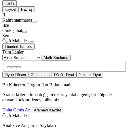
Harita
Kaydet
Paylaş
İl
Kahramanmaraş
İlçe
Onikişubat
Semt
Öşlü Mahallesi
Tümünü Temizle
Tüm İlanlar
Akıllı Sıralama
Fiyatı Düşen
Güncel İlan
Düşük Fiyat
Yüksek Fiyat
Bu Kriterlere Uygun İlan Bulunamadı
Arama kriterlerinizi değiştirerek veya daha geniş bir bölgede
arayarak tekrar deneyebilirsiniz.
Daha Geniş Ara
Aramayı Kaydet
Öşlü Mahallesi
Analiz ve Araştırma Sayfaları