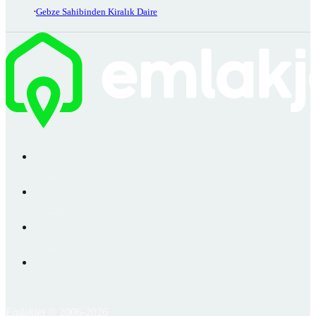
Gebze Sahibinden Kiralık Daire
Emlakjet © 2006-2026