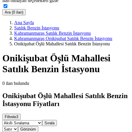
İlan olmayan seçenekleri gizle
Ara (0 ilan)
Ana Sayfa
Satılık Benzin İstasyonu
Kahramanmaraş Satılık Benzin İstasyonu
Kahramanmaraş Onikişubat Satılık Benzin İstasyonu
Onikişubat Öşlü Mahallesi Satılık Benzin İstasyonu
Onikişubat Öşlü Mahallesi
Satılık Benzin İstasyonu
0
ilan bulundu
Onikişubat Öşlü Mahallesi Satılık Benzin
İstasyonu Fiyatları
Filtrele
3
Sırala
Görünüm