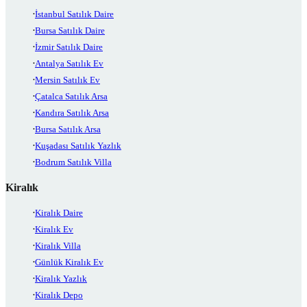
İstanbul Satılık Daire
Bursa Satılık Daire
İzmir Satılık Daire
Antalya Satılık Ev
Mersin Satılık Ev
Çatalca Satılık Arsa
Kandıra Satılık Arsa
Bursa Satılık Arsa
Kuşadası Satılık Yazlık
Bodrum Satılık Villa
Kiralık
Kiralık Daire
Kiralık Ev
Kiralık Villa
Günlük Kiralık Ev
Kiralık Yazlık
Kiralık Depo