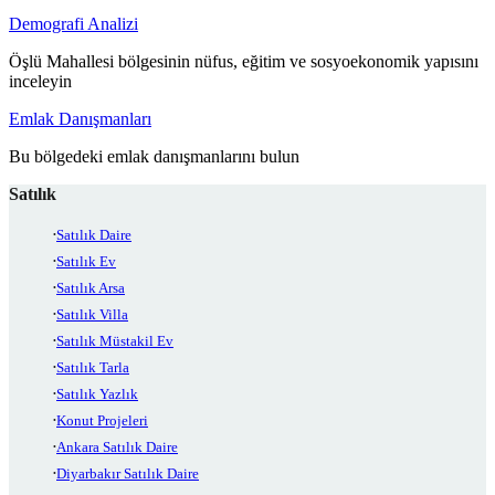
Demografi Analizi
Öşlü Mahallesi bölgesinin nüfus, eğitim ve sosyoekonomik yapısını
inceleyin
Emlak Danışmanları
Bu bölgedeki emlak danışmanlarını bulun
Satılık
Satılık Daire
Satılık Ev
Satılık Arsa
Satılık Villa
Satılık Müstakil Ev
Satılık Tarla
Satılık Yazlık
Konut Projeleri
Ankara Satılık Daire
Diyarbakır Satılık Daire