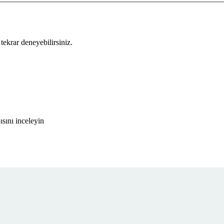
tekrar deneyebilirsiniz.
sını inceleyin