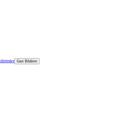
ldirimler
Geri Bildirim