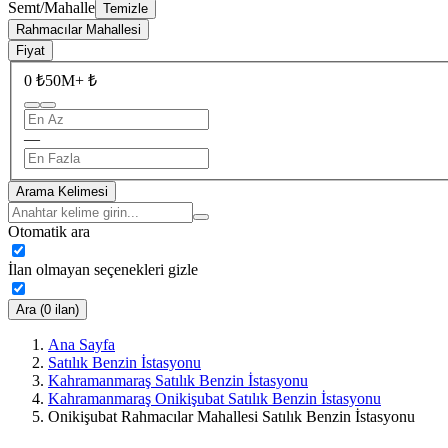
Semt/Mahalle
Temizle
Rahmacılar Mahallesi
Fiyat
0 ₺
50M+ ₺
—
Arama Kelimesi
Otomatik ara
İlan olmayan seçenekleri gizle
Ara (0 ilan)
Ana Sayfa
Satılık Benzin İstasyonu
Kahramanmaraş Satılık Benzin İstasyonu
Kahramanmaraş Onikişubat Satılık Benzin İstasyonu
Onikişubat Rahmacılar Mahallesi Satılık Benzin İstasyonu