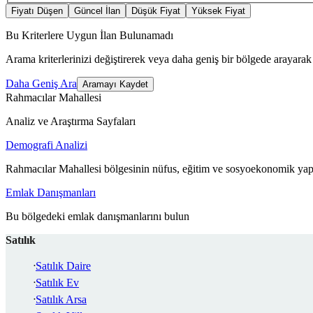
Fiyatı Düşen
Güncel İlan
Düşük Fiyat
Yüksek Fiyat
Bu Kriterlere Uygun İlan Bulunamadı
Arama kriterlerinizi değiştirerek veya daha geniş bir bölgede arayarak 
Daha Geniş Ara
Aramayı Kaydet
Rahmacılar Mahallesi
Analiz ve Araştırma Sayfaları
Demografi Analizi
Rahmacılar Mahallesi bölgesinin nüfus, eğitim ve sosyoekonomik yapı
Emlak Danışmanları
Bu bölgedeki emlak danışmanlarını bulun
Satılık
Satılık Daire
Satılık Ev
Satılık Arsa