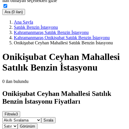
İlan olmayan seçenekleri gizle
Ara (0 ilan)
Ana Sayfa
Satılık Benzin İstasyonu
Kahramanmaraş Satılık Benzin İstasyonu
Kahramanmaraş Onikişubat Satılık Benzin İstasyonu
Onikişubat Ceyhan Mahallesi Satılık Benzin İstasyonu
Onikişubat Ceyhan Mahallesi
Satılık Benzin İstasyonu
0
ilan bulundu
Onikişubat Ceyhan Mahallesi Satılık
Benzin İstasyonu Fiyatları
Filtrele
3
Sırala
Görünüm