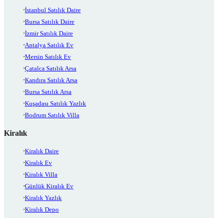
İstanbul Satılık Daire
Bursa Satılık Daire
İzmir Satılık Daire
Antalya Satılık Ev
Mersin Satılık Ev
Çatalca Satılık Arsa
Kandıra Satılık Arsa
Bursa Satılık Arsa
Kuşadası Satılık Yazlık
Bodrum Satılık Villa
Kiralık
Kiralık Daire
Kiralık Ev
Kiralık Villa
Günlük Kiralık Ev
Kiralık Yazlık
Kiralık Depo