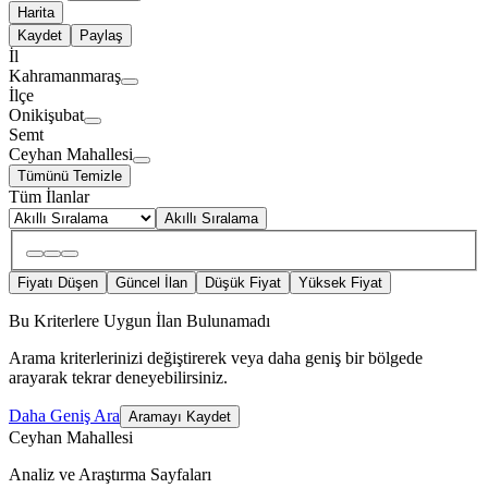
Harita
Kaydet
Paylaş
İl
Kahramanmaraş
İlçe
Onikişubat
Semt
Ceyhan Mahallesi
Tümünü Temizle
Tüm İlanlar
Akıllı Sıralama
Fiyatı Düşen
Güncel İlan
Düşük Fiyat
Yüksek Fiyat
Bu Kriterlere Uygun İlan Bulunamadı
Arama kriterlerinizi değiştirerek veya daha geniş bir bölgede
arayarak tekrar deneyebilirsiniz.
Daha Geniş Ara
Aramayı Kaydet
Ceyhan Mahallesi
Analiz ve Araştırma Sayfaları