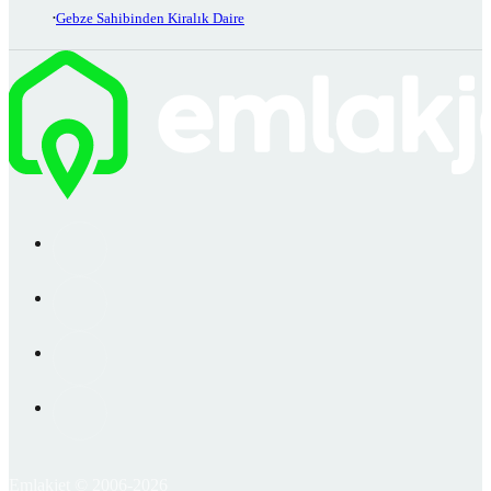
Gebze Sahibinden Kiralık Daire
Emlakjet © 2006-2026