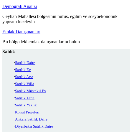
Demografi Analizi
Ceyhan Mahallesi bölgesinin nüfus, eğitim ve sosyoekonomik
yapısını inceleyin
Emlak Danışmanları
Bu bölgedeki emlak danışmanlarını bulun
Satılık
Satılık Daire
Satılık Ev
Satılık Arsa
Satılık Villa
Satılık Müstakil Ev
Satılık Tarla
Satılık Yazlık
Konut Projeleri
Ankara Satılık Daire
Diyarbakır Satılık Daire