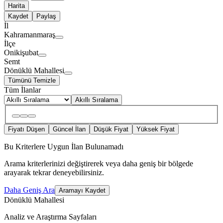
Harita
Kaydet
Paylaş
İl
Kahramanmaraş
İlçe
Onikişubat
Semt
Dönüklü Mahallesi
Tümünü Temizle
Tüm İlanlar
Akıllı Sıralama
Fiyatı Düşen
Güncel İlan
Düşük Fiyat
Yüksek Fiyat
Bu Kriterlere Uygun İlan Bulunamadı
Arama kriterlerinizi değiştirerek veya daha geniş bir bölgede
arayarak tekrar deneyebilirsiniz.
Daha Geniş Ara
Aramayı Kaydet
Dönüklü Mahallesi
Analiz ve Araştırma Sayfaları