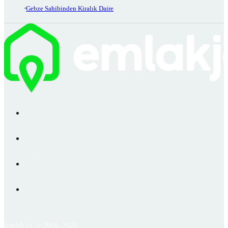
Gebze Sahibinden Kiralık Daire
Emlakjet © 2006-2026