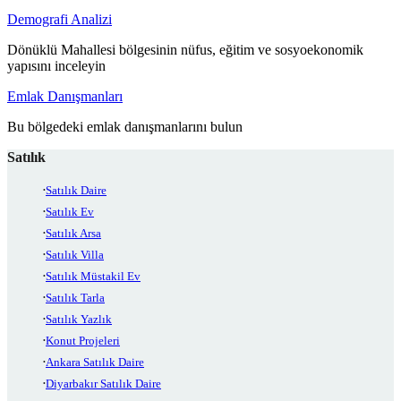
Demografi Analizi
Dönüklü Mahallesi bölgesinin nüfus, eğitim ve sosyoekonomik
yapısını inceleyin
Emlak Danışmanları
Bu bölgedeki emlak danışmanlarını bulun
Satılık
Satılık Daire
Satılık Ev
Satılık Arsa
Satılık Villa
Satılık Müstakil Ev
Satılık Tarla
Satılık Yazlık
Konut Projeleri
Ankara Satılık Daire
Diyarbakır Satılık Daire