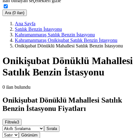
İlan olmayan seçenekleri gizle
Ara (0 ilan)
Ana Sayfa
Satılık Benzin İstasyonu
Kahramanmaraş Satılık Benzin İstasyonu
Kahramanmaraş Onikişubat Satılık Benzin İstasyonu
Onikişubat Dönüklü Mahallesi Satılık Benzin İstasyonu
Onikişubat Dönüklü Mahallesi
Satılık Benzin İstasyonu
0
ilan bulundu
Onikişubat Dönüklü Mahallesi Satılık
Benzin İstasyonu Fiyatları
Filtrele
3
Sırala
Görünüm