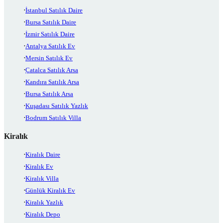
İstanbul Satılık Daire
Bursa Satılık Daire
İzmir Satılık Daire
Antalya Satılık Ev
Mersin Satılık Ev
Çatalca Satılık Arsa
Kandıra Satılık Arsa
Bursa Satılık Arsa
Kuşadası Satılık Yazlık
Bodrum Satılık Villa
Kiralık
Kiralık Daire
Kiralık Ev
Kiralık Villa
Günlük Kiralık Ev
Kiralık Yazlık
Kiralık Depo