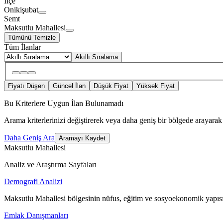
İlçe
Onikişubat
Semt
Maksutlu Mahallesi
Tümünü Temizle
Tüm İlanlar
Akıllı Sıralama
Fiyatı Düşen
Güncel İlan
Düşük Fiyat
Yüksek Fiyat
Bu Kriterlere Uygun İlan Bulunamadı
Arama kriterlerinizi değiştirerek veya daha geniş bir bölgede arayarak 
Daha Geniş Ara
Aramayı Kaydet
Maksutlu Mahallesi
Analiz ve Araştırma Sayfaları
Demografi Analizi
Maksutlu Mahallesi bölgesinin nüfus, eğitim ve sosyoekonomik yapısı
Emlak Danışmanları