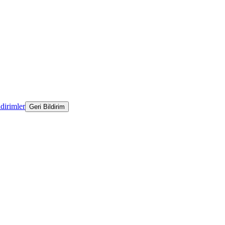
ldirimler
Geri Bildirim