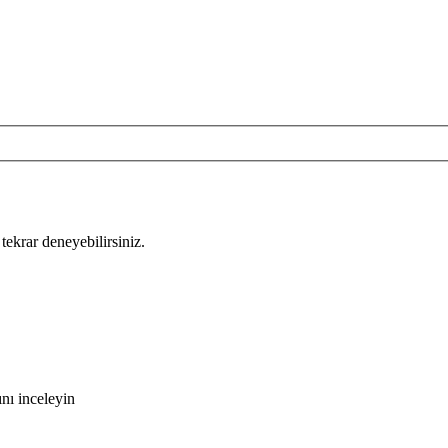
tekrar deneyebilirsiniz.
nı inceleyin