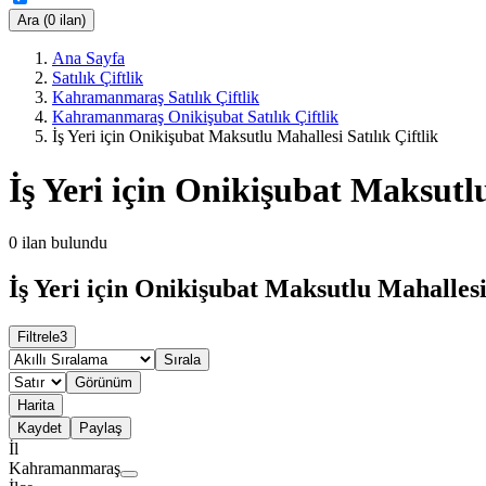
Ara (0 ilan)
Ana Sayfa
Satılık Çiftlik
Kahramanmaraş Satılık Çiftlik
Kahramanmaraş Onikişubat Satılık Çiftlik
İş Yeri için Onikişubat Maksutlu Mahallesi Satılık Çiftlik
İş Yeri için Onikişubat Maksutlu
0
ilan bulundu
İş Yeri için Onikişubat Maksutlu Mahallesi 
Filtrele
3
Sırala
Görünüm
Harita
Kaydet
Paylaş
İl
Kahramanmaraş