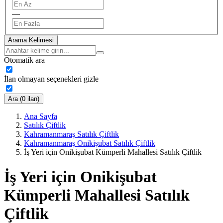
—
Arama Kelimesi
Otomatik ara
İlan olmayan seçenekleri gizle
Ara (0 ilan)
Ana Sayfa
Satılık Çiftlik
Kahramanmaraş Satılık Çiftlik
Kahramanmaraş Onikişubat Satılık Çiftlik
İş Yeri için Onikişubat Kümperli Mahallesi Satılık Çiftlik
İş Yeri için Onikişubat
Kümperli Mahallesi Satılık
Çiftlik