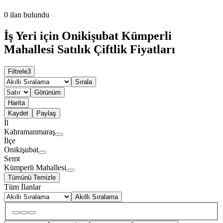
0
ilan bulundu
İş Yeri için Onikişubat Kümperli
Mahallesi Satılık Çiftlik Fiyatları
Filtrele
3
Sırala
Görünüm
Harita
Kaydet
Paylaş
İl
Kahramanmaraş
İlçe
Onikişubat
Semt
Kümperli Mahallesi
Tümünü Temizle
Tüm İlanlar
Akıllı Sıralama