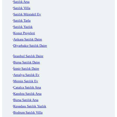
Satılık Arsa
Satılık Villa
Satılık Müstakil Ev
Satılık Tarla
Satılık Yazlık
Konut Projeleri
Ankara Satılık Daire
Diyarbakır Satılık Daire
İstanbul Satılık Daire
Bursa Satılık Daire
İzmir Satılık Daire
Antalya Satılık Ev
Mersin Satılık Ev
Çatalca Satılık Arsa
Kandıra Satılık Arsa
Bursa Satılık Arsa
Kuşadası Satılık Yazlık
Bodrum Satılık Villa