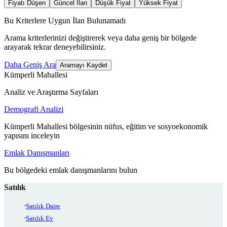
Fiyatı Düşen
Güncel İlan
Düşük Fiyat
Yüksek Fiyat
Bu Kriterlere Uygun İlan Bulunamadı
Arama kriterlerinizi değiştirerek veya daha geniş bir bölgede
arayarak tekrar deneyebilirsiniz.
Daha Geniş Ara
Aramayı Kaydet
Kümperli Mahallesi
Analiz ve Araştırma Sayfaları
Demografi Analizi
Kümperli Mahallesi bölgesinin nüfus, eğitim ve sosyoekonomik
yapısını inceleyin
Emlak Danışmanları
Bu bölgedeki emlak danışmanlarını bulun
Satılık
Satılık Daire
Satılık Ev