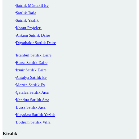
Satılık Müstakil Ev
Satılık Tarla
Satılık Yazlık
Konut Projeleri
Ankara Satılık Daire
Diyarbakır Satılık Daire
İstanbul Satılık Daire
Bursa Satılık Daire
İzmir Satılık Daire
Antalya Satılık Ev
Mersin Satılık Ev
Çatalca Satılık Arsa
Kandıra Satılık Arsa
Bursa Satılık Arsa
Kuşadası Satılık Yazlık
Bodrum Satılık Villa
Kiralık