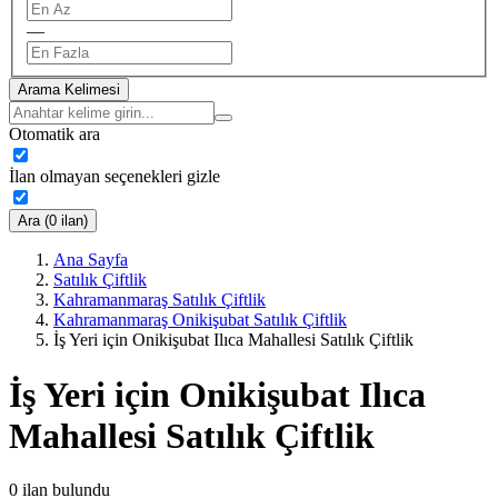
—
Arama Kelimesi
Otomatik ara
İlan olmayan seçenekleri gizle
Ara (0 ilan)
Ana Sayfa
Satılık Çiftlik
Kahramanmaraş Satılık Çiftlik
Kahramanmaraş Onikişubat Satılık Çiftlik
İş Yeri için Onikişubat Ilıca Mahallesi Satılık Çiftlik
İş Yeri için Onikişubat Ilıca
Mahallesi Satılık Çiftlik
0
ilan bulundu