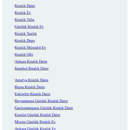
Kiralık Daire
Kiralık Ev
Kiralık Villa
Günlük Kiralık Ev
Kiralık Yazlık
Kiralık Depo
Kiralık Müstakil Ev
Kiralık Ofis
Ankara Kiralık Daire
İstanbul Kiralık Daire
Antalya Kiralık Daire
Bursa Kiralık Daire
Eskişehir Kiralık Daire
Bayrampaşa Günlük Kiralık Daire
Gaziosmanpaşa Günlük Kiralık Daire
Esenler Günlük Kiralık Daire
Mersin Günlük Kiralık Ev
Ankara Günlük Kiralık Ev