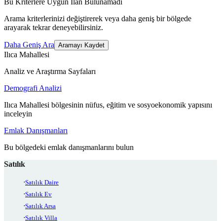
Bu Kriterlere Uygun İlan Bulunamadı
Arama kriterlerinizi değiştirerek veya daha geniş bir bölgede
arayarak tekrar deneyebilirsiniz.
Daha Geniş Ara
Aramayı Kaydet
Ilıca Mahallesi
Analiz ve Araştırma Sayfaları
Demografi Analizi
Ilıca Mahallesi bölgesinin nüfus, eğitim ve sosyoekonomik yapısını
inceleyin
Emlak Danışmanları
Bu bölgedeki emlak danışmanlarını bulun
Satılık
Satılık Daire
Satılık Ev
Satılık Arsa
Satılık Villa