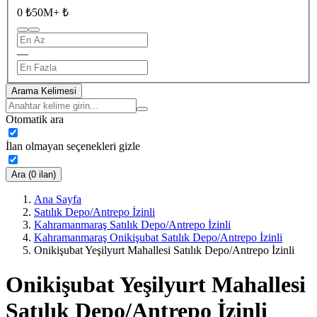
0 ₺
50M+ ₺
—
Arama Kelimesi
Otomatik ara
İlan olmayan seçenekleri gizle
Ara (0 ilan)
Ana Sayfa
Satılık Depo/Antrepo İzinli
Kahramanmaraş Satılık Depo/Antrepo İzinli
Kahramanmaraş Onikişubat Satılık Depo/Antrepo İzinli
Onikişubat Yeşilyurt Mahallesi Satılık Depo/Antrepo İzinli
Onikişubat Yeşilyurt Mahallesi
Satılık Depo/Antrepo İzinli