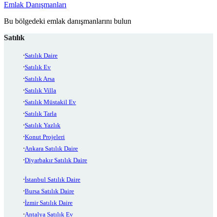
Emlak Danışmanları
Bu bölgedeki emlak danışmanlarını bulun
Satılık
Satılık Daire
Satılık Ev
Satılık Arsa
Satılık Villa
Satılık Müstakil Ev
Satılık Tarla
Satılık Yazlık
Konut Projeleri
Ankara Satılık Daire
Diyarbakır Satılık Daire
İstanbul Satılık Daire
Bursa Satılık Daire
İzmir Satılık Daire
Antalya Satılık Ev