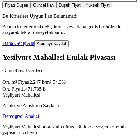
Fiyatı Düşen
Güncel İlan
Düşük Fiyat
Yüksek Fiyat
Bu Kriterlere Uygun İlan Bulunamadı
Arama kriterlerinizi değiştirerek veya daha geniş bir bölgede
arayarak tekrar deneyebilirsiniz.
Daha Geniş Ara
Aramayı Kaydet
Yeşilyurt Mahallesi Emlak Piyasası
Güncel fiyat verileri
Ort. m² Fiyatı
2.247 ₺/m²
-54.3
%
Ort. Fiyat
1.471.785 ₺
Yeşilyurt Mahallesi
Analiz ve Araştırma Sayfaları
Demografi Analizi
Yeşilyurt Mahallesi bölgesinin nüfus, eğitim ve sosyoekonomik
yapısını inceleyin