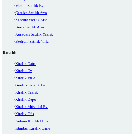
Mersin Satılık Ev
Çatalca Satılık Arsa
Kandıra Satılık Arsa
Bursa Satılık Arsa
Kuşadası Satılık Yazlık
Bodrum Satılık Villa
Kiralık
Kiralık Daire
Kiralık Ev
Kiralık Villa
Günlük Kiralık Ev
Kiralık Yazlık
Kiralık Depo
Kiralık Müstakil Ev
Kiralık Ofis
Ankara Kiralık Daire
İstanbul Kiralık Daire