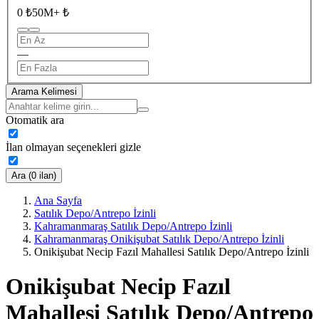
0 ₺
50M+ ₺
—
Arama Kelimesi
Otomatik ara
İlan olmayan seçenekleri gizle
Ara (0 ilan)
Ana Sayfa
Satılık Depo/Antrepo İzinli
Kahramanmaraş Satılık Depo/Antrepo İzinli
Kahramanmaraş Onikişubat Satılık Depo/Antrepo İzinli
Onikişubat Necip Fazıl Mahallesi Satılık Depo/Antrepo İzinli
Onikişubat Necip Fazıl
Mahallesi Satılık Depo/Antrepo