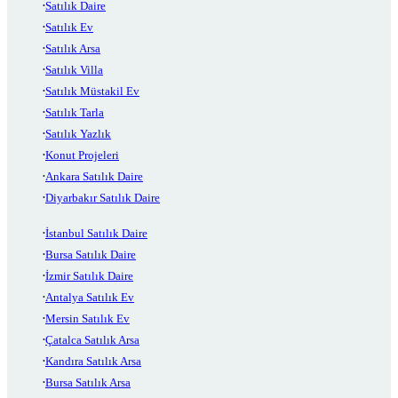
Satılık Daire
Satılık Ev
Satılık Arsa
Satılık Villa
Satılık Müstakil Ev
Satılık Tarla
Satılık Yazlık
Konut Projeleri
Ankara Satılık Daire
Diyarbakır Satılık Daire
İstanbul Satılık Daire
Bursa Satılık Daire
İzmir Satılık Daire
Antalya Satılık Ev
Mersin Satılık Ev
Çatalca Satılık Arsa
Kandıra Satılık Arsa
Bursa Satılık Arsa