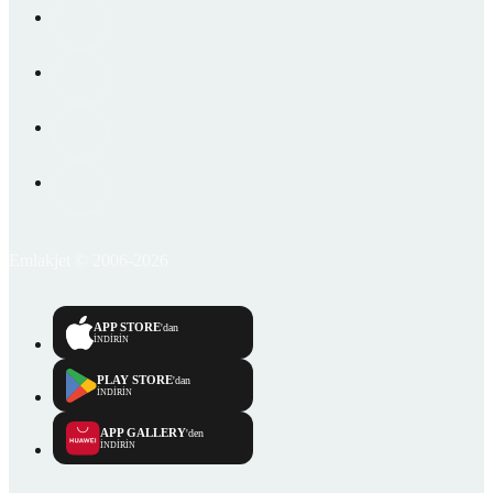
Emlakjet © 2006-2026
APP STORE
'dan
İNDİRİN
PLAY STORE
'dan
İNDİRİN
APP GALLERY
'den
İNDİRİN