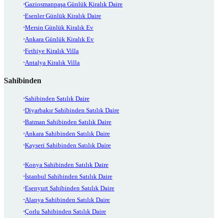
Gaziosmanpaşa Günlük Kiralık Daire
Esenler Günlük Kiralık Daire
Mersin Günlük Kiralık Ev
Ankara Günlük Kiralık Ev
Fethiye Kiralık Villa
Antalya Kiralık Villa
Sahibinden
Sahibinden Satılık Daire
Diyarbakır Sahibinden Satılık Daire
Batman Sahibinden Satılık Daire
Ankara Sahibinden Satılık Daire
Kayseri Sahibinden Satılık Daire
Konya Sahibinden Satılık Daire
İstanbul Sahibinden Satılık Daire
Esenyurt Sahibinden Satılık Daire
Alanya Sahibinden Satılık Daire
Çorlu Sahibinden Satılık Daire