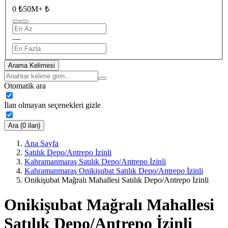
0 ₺
50M+ ₺
—
Arama Kelimesi
Otomatik ara
İlan olmayan seçenekleri gizle
Ara (0 ilan)
Ana Sayfa
Satılık Depo/Antrepo İzinli
Kahramanmaraş Satılık Depo/Antrepo İzinli
Kahramanmaraş Onikişubat Satılık Depo/Antrepo İzinli
Onikişubat Mağralı Mahallesi Satılık Depo/Antrepo İzinli
Onikişubat Mağralı Mahallesi
Satılık Depo/Antrepo İzinli