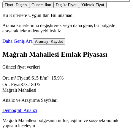
Fiyatı Düşen
Güncel İlan
Düşük Fiyat
Yüksek Fiyat
Bu Kriterlere Uygun İlan Bulunamadı
Arama kriterlerinizi değiştirerek veya daha geniş bir bölgede
arayarak tekrar deneyebilirsiniz.
Daha Geniş Ara
Aramayı Kaydet
Mağralı Mahallesi Emlak Piyasası
Güncel fiyat verileri
Ort. m² Fiyatı
6.615 ₺/m²
+
15.9
%
Ort. Fiyat
873.180 ₺
Mağralı Mahallesi
Analiz ve Araştırma Sayfaları
Demografi Analizi
Mağralı Mahallesi bölgesinin nüfus, eğitim ve sosyoekonomik
yapısını inceleyin