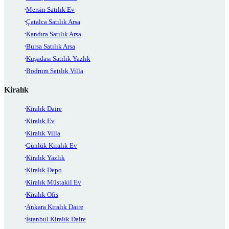
Mersin Satılık Ev
Çatalca Satılık Arsa
Kandıra Satılık Arsa
Bursa Satılık Arsa
Kuşadası Satılık Yazlık
Bodrum Satılık Villa
Kiralık
Kiralık Daire
Kiralık Ev
Kiralık Villa
Günlük Kiralık Ev
Kiralık Yazlık
Kiralık Depo
Kiralık Müstakil Ev
Kiralık Ofis
Ankara Kiralık Daire
İstanbul Kiralık Daire