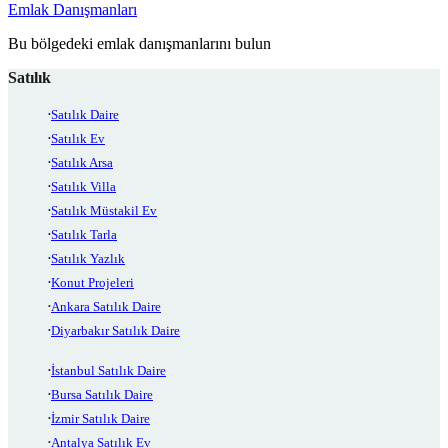
Emlak Danışmanları
Bu bölgedeki emlak danışmanlarını bulun
Satılık
Satılık Daire
Satılık Ev
Satılık Arsa
Satılık Villa
Satılık Müstakil Ev
Satılık Tarla
Satılık Yazlık
Konut Projeleri
Ankara Satılık Daire
Diyarbakır Satılık Daire
İstanbul Satılık Daire
Bursa Satılık Daire
İzmir Satılık Daire
Antalya Satılık Ev