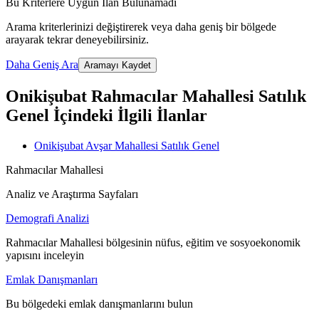
Bu Kriterlere Uygun İlan Bulunamadı
Arama kriterlerinizi değiştirerek veya daha geniş bir bölgede
arayarak tekrar deneyebilirsiniz.
Daha Geniş Ara
Aramayı Kaydet
Onikişubat Rahmacılar Mahallesi Satılık
Genel İçindeki İlgili İlanlar
Onikişubat Avşar Mahallesi Satılık Genel
Rahmacılar Mahallesi
Analiz ve Araştırma Sayfaları
Demografi Analizi
Rahmacılar Mahallesi bölgesinin nüfus, eğitim ve sosyoekonomik
yapısını inceleyin
Emlak Danışmanları
Bu bölgedeki emlak danışmanlarını bulun