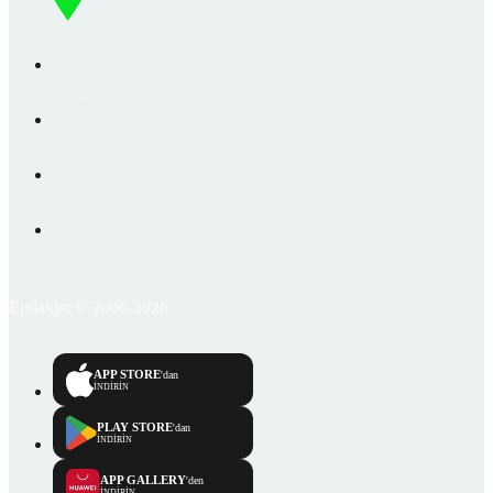
Emlakjet © 2006-2026
APP STORE
'dan
İNDİRİN
PLAY STORE
'dan
İNDİRİN
APP GALLERY
'den
İNDİRİN