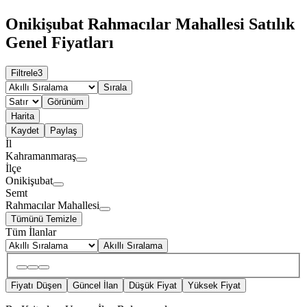
Onikişubat Rahmacılar Mahallesi Satılık
Genel Fiyatları
Filtrele
3
Sırala
Görünüm
Harita
Kaydet
Paylaş
İl
Kahramanmaraş
İlçe
Onikişubat
Semt
Rahmacılar Mahallesi
Tümünü Temizle
Tüm İlanlar
Akıllı Sıralama
Fiyatı Düşen
Güncel İlan
Düşük Fiyat
Yüksek Fiyat