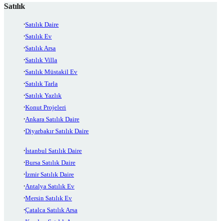
Satılık
Satılık Daire
Satılık Ev
Satılık Arsa
Satılık Villa
Satılık Müstakil Ev
Satılık Tarla
Satılık Yazlık
Konut Projeleri
Ankara Satılık Daire
Diyarbakır Satılık Daire
İstanbul Satılık Daire
Bursa Satılık Daire
İzmir Satılık Daire
Antalya Satılık Ev
Mersin Satılık Ev
Çatalca Satılık Arsa