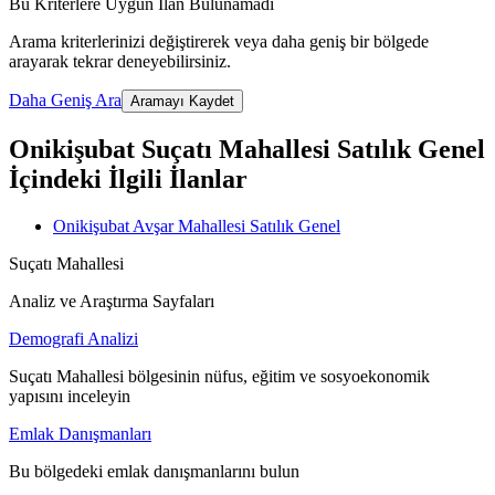
Bu Kriterlere Uygun İlan Bulunamadı
Arama kriterlerinizi değiştirerek veya daha geniş bir bölgede
arayarak tekrar deneyebilirsiniz.
Daha Geniş Ara
Aramayı Kaydet
Onikişubat Suçatı Mahallesi Satılık Genel
İçindeki İlgili İlanlar
Onikişubat Avşar Mahallesi Satılık Genel
Suçatı Mahallesi
Analiz ve Araştırma Sayfaları
Demografi Analizi
Suçatı Mahallesi bölgesinin nüfus, eğitim ve sosyoekonomik
yapısını inceleyin
Emlak Danışmanları
Bu bölgedeki emlak danışmanlarını bulun