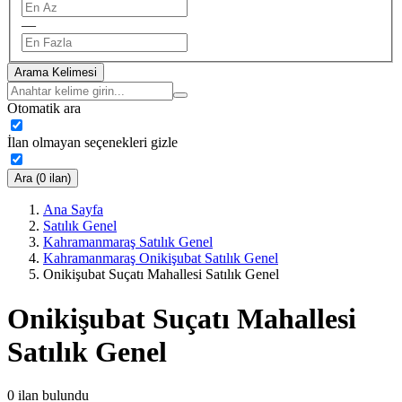
—
Arama Kelimesi
Otomatik ara
İlan olmayan seçenekleri gizle
Ara (0 ilan)
Ana Sayfa
Satılık Genel
Kahramanmaraş Satılık Genel
Kahramanmaraş Onikişubat Satılık Genel
Onikişubat Suçatı Mahallesi Satılık Genel
Onikişubat Suçatı Mahallesi
Satılık Genel
0
ilan bulundu