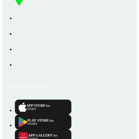
Emlakjet © 2006-2026
APP STORE
'dan
İNDİRİN
PLAY STORE
'dan
İNDİRİN
APP GALLERY
'den
İNDİRİN