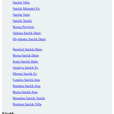
Satılık Villa
Satılık Müstakil Ev
Satılık Tarla
Satılık Yazlık
Konut Projeleri
Ankara Satılık Daire
Diyarbakır Satılık Daire
İstanbul Satılık Daire
Bursa Satılık Daire
İzmir Satılık Daire
Antalya Satılık Ev
Mersin Satılık Ev
Çatalca Satılık Arsa
Kandıra Satılık Arsa
Bursa Satılık Arsa
Kuşadası Satılık Yazlık
Bodrum Satılık Villa
Kiralık