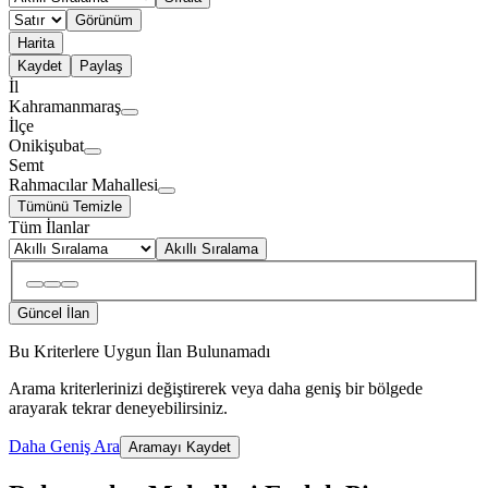
Görünüm
Harita
Kaydet
Paylaş
İl
Kahramanmaraş
İlçe
Onikişubat
Semt
Rahmacılar Mahallesi
Tümünü Temizle
Tüm İlanlar
Akıllı Sıralama
Güncel İlan
Bu Kriterlere Uygun İlan Bulunamadı
Arama kriterlerinizi değiştirerek veya daha geniş bir bölgede
arayarak tekrar deneyebilirsiniz.
Daha Geniş Ara
Aramayı Kaydet