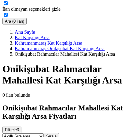
İlan olmayan seçenekleri gizle
Ara (0 ilan)
Ana Sayfa
Kat Karşılığı Arsa
Kahramanmaraş Kat Karşılığı Arsa
Kahramanmaraş Onikişubat Kat Karşılığı Arsa
Onikişubat Rahmacılar Mahallesi Kat Karşılığı Arsa
Onikişubat Rahmacılar
Mahallesi Kat Karşılığı Arsa
0
ilan bulundu
Onikişubat Rahmacılar Mahallesi Kat
Karşılığı Arsa Fiyatları
Filtrele
3
Sırala