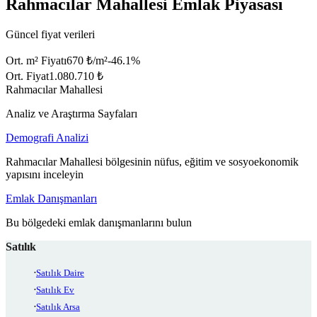
Rahmacılar Mahallesi Emlak Piyasası
Güncel fiyat verileri
Ort. m² Fiyatı
670 ₺/m²
-46.1
%
Ort. Fiyat
1.080.710 ₺
Rahmacılar Mahallesi
Analiz ve Araştırma Sayfaları
Demografi Analizi
Rahmacılar Mahallesi bölgesinin nüfus, eğitim ve sosyoekonomik
yapısını inceleyin
Emlak Danışmanları
Bu bölgedeki emlak danışmanlarını bulun
Satılık
Satılık Daire
Satılık Ev
Satılık Arsa