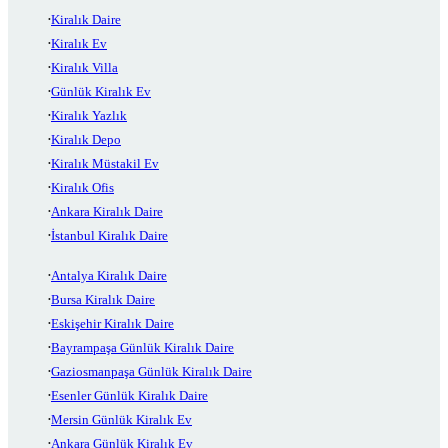
Kiralık Daire
Kiralık Ev
Kiralık Villa
Günlük Kiralık Ev
Kiralık Yazlık
Kiralık Depo
Kiralık Müstakil Ev
Kiralık Ofis
Ankara Kiralık Daire
İstanbul Kiralık Daire
Antalya Kiralık Daire
Bursa Kiralık Daire
Eskişehir Kiralık Daire
Bayrampaşa Günlük Kiralık Daire
Gaziosmanpaşa Günlük Kiralık Daire
Esenler Günlük Kiralık Daire
Mersin Günlük Kiralık Ev
Ankara Günlük Kiralık Ev