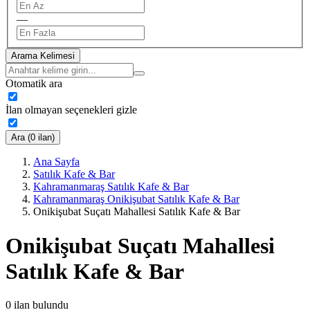
—
Arama Kelimesi
Otomatik ara
İlan olmayan seçenekleri gizle
Ara (0 ilan)
Ana Sayfa
Satılık Kafe & Bar
Kahramanmaraş Satılık Kafe & Bar
Kahramanmaraş Onikişubat Satılık Kafe & Bar
Onikişubat Suçatı Mahallesi Satılık Kafe & Bar
Onikişubat Suçatı Mahallesi
Satılık Kafe & Bar
0
ilan bulundu