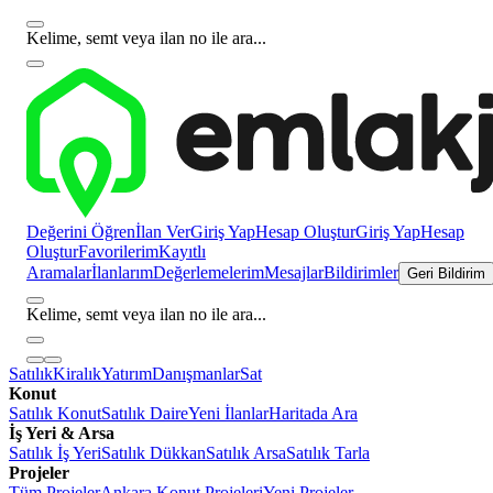
Kelime, semt veya ilan no ile ara...
Değerini Öğren
İlan Ver
Giriş Yap
Hesap Oluştur
Giriş Yap
Hesap
Oluştur
Favorilerim
Kayıtlı
Aramalar
İlanlarım
Değerlemelerim
Mesajlar
Bildirimler
Geri Bildirim
Kelime, semt veya ilan no ile ara...
Satılık
Kiralık
Yatırım
Danışmanlar
Sat
Konut
Satılık Konut
Satılık Daire
Yeni İlanlar
Haritada Ara
İş Yeri & Arsa
Satılık İş Yeri
Satılık Dükkan
Satılık Arsa
Satılık Tarla
Projeler
Tüm Projeler
Ankara Konut Projeleri
Yeni Projeler