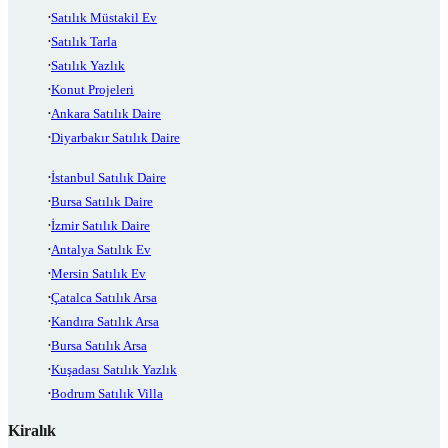
Satılık Müstakil Ev
Satılık Tarla
Satılık Yazlık
Konut Projeleri
Ankara Satılık Daire
Diyarbakır Satılık Daire
İstanbul Satılık Daire
Bursa Satılık Daire
İzmir Satılık Daire
Antalya Satılık Ev
Mersin Satılık Ev
Çatalca Satılık Arsa
Kandıra Satılık Arsa
Bursa Satılık Arsa
Kuşadası Satılık Yazlık
Bodrum Satılık Villa
Kiralık