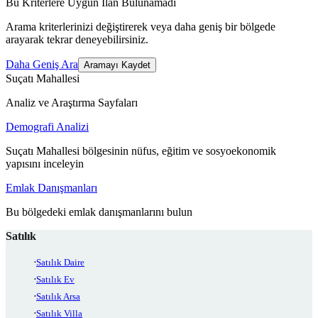
Bu Kriterlere Uygun İlan Bulunamadı
Arama kriterlerinizi değiştirerek veya daha geniş bir bölgede
arayarak tekrar deneyebilirsiniz.
Daha Geniş Ara
Aramayı Kaydet
Suçatı Mahallesi
Analiz ve Araştırma Sayfaları
Demografi Analizi
Suçatı Mahallesi bölgesinin nüfus, eğitim ve sosyoekonomik
yapısını inceleyin
Emlak Danışmanları
Bu bölgedeki emlak danışmanlarını bulun
Satılık
Satılık Daire
Satılık Ev
Satılık Arsa
Satılık Villa