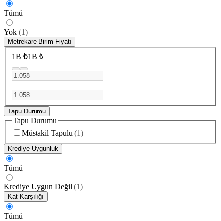
Tümü
Yok
(
1
)
Metrekare Birim Fiyatı
1B ₺
1B ₺
—
Tapu Durumu
Tapu Durumu
Müstakil Tapulu
(
1
)
Krediye Uygunluk
Tümü
Krediye Uygun Değil
(
1
)
Kat Karşılığı
Tümü