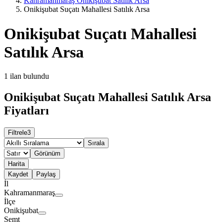
Kahramanmaraş Onikişubat Satılık Arsa
Onikişubat Suçatı Mahallesi Satılık Arsa
Onikişubat Suçatı Mahallesi
Satılık Arsa
1
ilan bulundu
Onikişubat Suçatı Mahallesi Satılık Arsa
Fiyatları
Filtrele
3
Sırala
Görünüm
Harita
Kaydet
Paylaş
İl
Kahramanmaraş
İlçe
Onikişubat
Semt