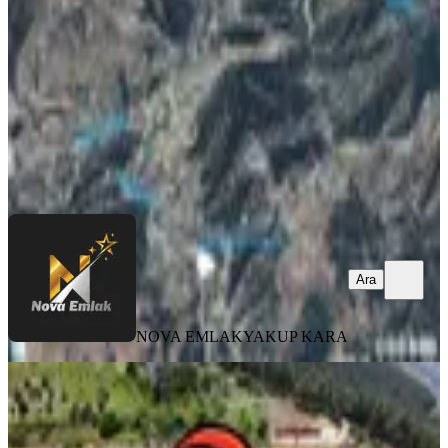
4334 m²
·
1.384/m²
·
09.07.2026
6.000.000 ₺
NOVA EMLAK
YAKUP KARA
Ara
Ara
NOVA EMLAK
YAKUP KARA
2356m² Konut İmarlı Satılık Arsa
Onikişubat, Rasim Özdenören Mahallesi