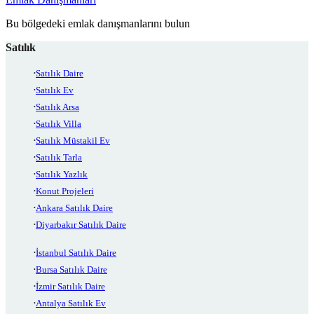
Bu bölgedeki emlak danışmanlarını bulun
Satılık
Satılık Daire
Satılık Ev
Satılık Arsa
Satılık Villa
Satılık Müstakil Ev
Satılık Tarla
Satılık Yazlık
Konut Projeleri
Ankara Satılık Daire
Diyarbakır Satılık Daire
İstanbul Satılık Daire
Bursa Satılık Daire
İzmir Satılık Daire
Antalya Satılık Ev