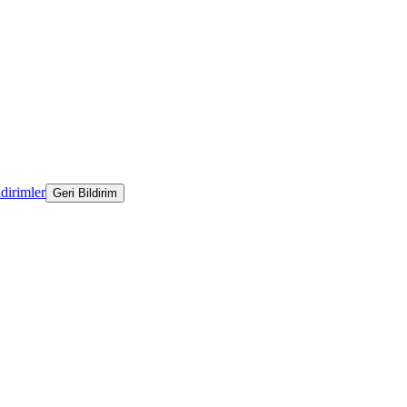
ldirimler
Geri Bildirim