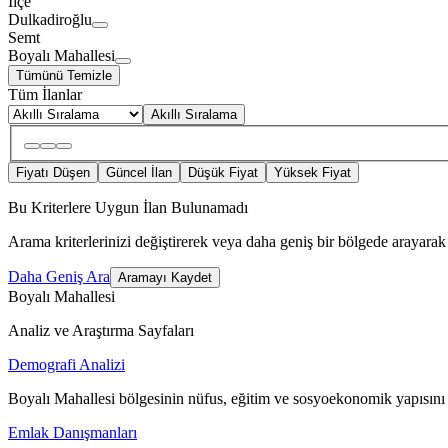
İlçe
Dulkadiroğlu
Semt
Boyalı Mahallesi
Tümünü Temizle
Tüm İlanlar
Akıllı Sıralama
Fiyatı Düşen
Güncel İlan
Düşük Fiyat
Yüksek Fiyat
Bu Kriterlere Uygun İlan Bulunamadı
Arama kriterlerinizi değiştirerek veya daha geniş bir bölgede arayarak 
Daha Geniş Ara
Aramayı Kaydet
Boyalı Mahallesi
Analiz ve Araştırma Sayfaları
Demografi Analizi
Boyalı Mahallesi bölgesinin nüfus, eğitim ve sosyoekonomik yapısını 
Emlak Danışmanları