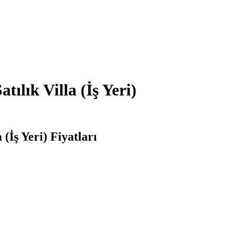
ılık Villa (İş Yeri)
(İş Yeri) Fiyatları