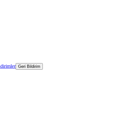
ldirimler
Geri Bildirim