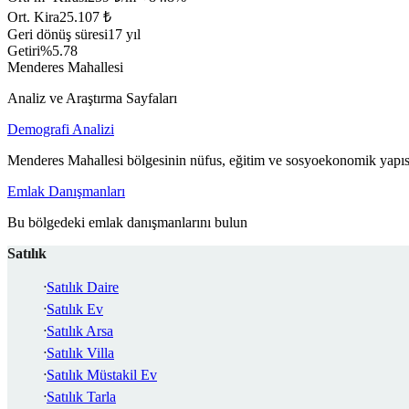
Ort. Kira
25.107 ₺
Geri dönüş süresi
17 yıl
Getiri
%5.78
Menderes Mahallesi
Analiz ve Araştırma Sayfaları
Demografi Analizi
Menderes Mahallesi bölgesinin nüfus, eğitim ve sosyoekonomik yapısı
Emlak Danışmanları
Bu bölgedeki emlak danışmanlarını bulun
Satılık
Satılık Daire
Satılık Ev
Satılık Arsa
Satılık Villa
Satılık Müstakil Ev
Satılık Tarla