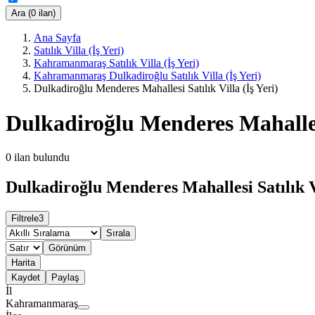
Ara (0 ilan)
Ana Sayfa
Satılık Villa (İş Yeri)
Kahramanmaraş Satılık Villa (İş Yeri)
Kahramanmaraş Dulkadiroğlu Satılık Villa (İş Yeri)
Dulkadiroğlu Menderes Mahallesi Satılık Villa (İş Yeri)
Dulkadiroğlu Menderes Mahallesi 
0
ilan bulundu
Dulkadiroğlu Menderes Mahallesi Satılık Vil
Filtrele
3
Sırala
Görünüm
Harita
Kaydet
Paylaş
İl
Kahramanmaraş