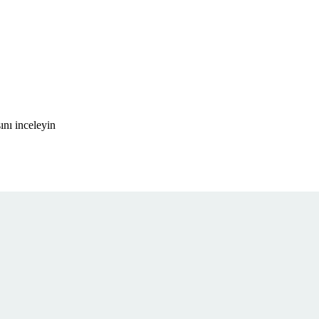
nı inceleyin