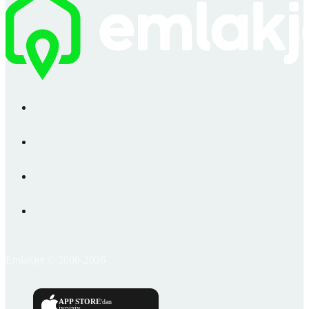
Emlakjet © 2006-2026
APP STORE
'dan