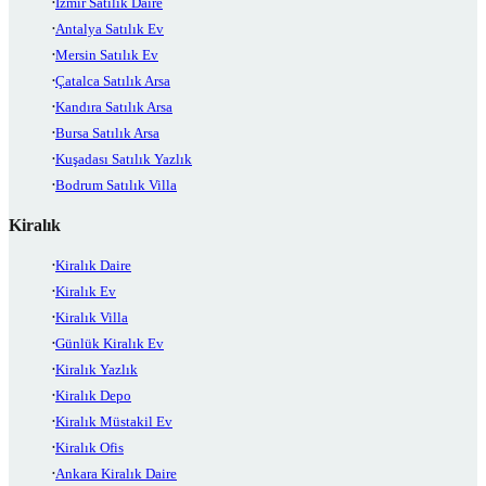
İzmir Satılık Daire
Antalya Satılık Ev
Mersin Satılık Ev
Çatalca Satılık Arsa
Kandıra Satılık Arsa
Bursa Satılık Arsa
Kuşadası Satılık Yazlık
Bodrum Satılık Villa
Kiralık
Kiralık Daire
Kiralık Ev
Kiralık Villa
Günlük Kiralık Ev
Kiralık Yazlık
Kiralık Depo
Kiralık Müstakil Ev
Kiralık Ofis
Ankara Kiralık Daire