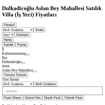
Dulkadiroğlu Aslan Bey Mahallesi Satılık
Villa (İş Yeri) Fiyatları
Filtrele
3
Sırala
Görünüm
Harita
Kaydet
Paylaş
İl
Kahramanmaraş
İlçe
Dulkadiroğlu
Semt
Aslan Bey Mahallesi
Tümünü Temizle
Tüm İlanlar
Akıllı Sıralama
Fiyatı Düşen
Güncel İlan
Düşük Fiyat
Yüksek Fiyat