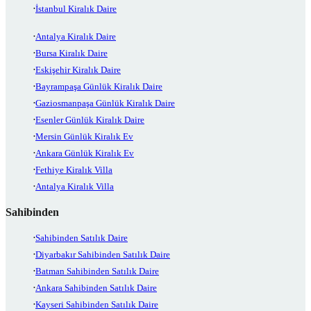
İstanbul Kiralık Daire
Antalya Kiralık Daire
Bursa Kiralık Daire
Eskişehir Kiralık Daire
Bayrampaşa Günlük Kiralık Daire
Gaziosmanpaşa Günlük Kiralık Daire
Esenler Günlük Kiralık Daire
Mersin Günlük Kiralık Ev
Ankara Günlük Kiralık Ev
Fethiye Kiralık Villa
Antalya Kiralık Villa
Sahibinden
Sahibinden Satılık Daire
Diyarbakır Sahibinden Satılık Daire
Batman Sahibinden Satılık Daire
Ankara Sahibinden Satılık Daire
Kayseri Sahibinden Satılık Daire