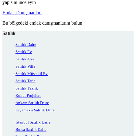
yapısını inceleyin
Emlak Danışmanları
Bu bölgedeki emlak danışmanlarını bulun
Satılık
Satılık Daire
Satılık Ev
Satılık Arsa
Satılık Villa
Satılık Müstakil Ev
Satılık Tarla
Satılık Yazlık
Konut Projeleri
Ankara Satılık Daire
Diyarbakır Satılık Daire
İstanbul Satılık Daire
Bursa Satılık Daire