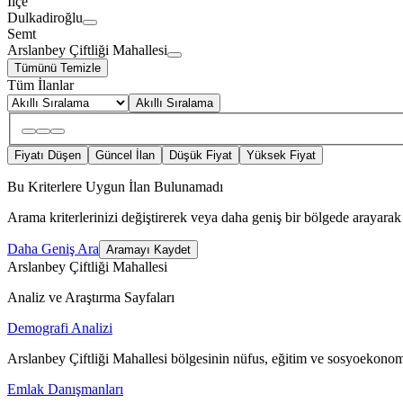
İlçe
Dulkadiroğlu
Semt
Arslanbey Çiftliği Mahallesi
Tümünü Temizle
Tüm İlanlar
Akıllı Sıralama
Fiyatı Düşen
Güncel İlan
Düşük Fiyat
Yüksek Fiyat
Bu Kriterlere Uygun İlan Bulunamadı
Arama kriterlerinizi değiştirerek veya daha geniş bir bölgede arayarak 
Daha Geniş Ara
Aramayı Kaydet
Arslanbey Çiftliği Mahallesi
Analiz ve Araştırma Sayfaları
Demografi Analizi
Arslanbey Çiftliği Mahallesi bölgesinin nüfus, eğitim ve sosyoekonom
Emlak Danışmanları