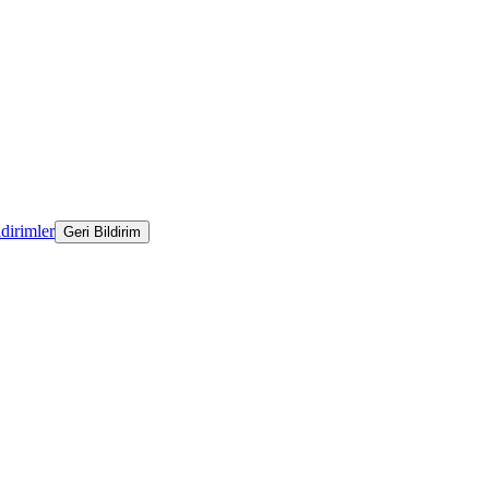
ldirimler
Geri Bildirim