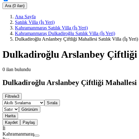
Ara (0 ilan)
Ana Sayfa
Satılık Villa (İş Yeri)
Kahramanmaraş Satılık Villa (İş Yeri)
Kahramanmaraş Dulkadiroğlu Satılık Villa (İş Yeri)
Dulkadiroğlu Arslanbey Çiftliği Mahallesi Satılık Villa (İş Yeri)
Dulkadiroğlu Arslanbey Çiftliği M
0
ilan bulundu
Dulkadiroğlu Arslanbey Çiftliği Mahallesi Sa
Filtrele
3
Sırala
Görünüm
Harita
Kaydet
Paylaş
İl
Kahramanmaraş