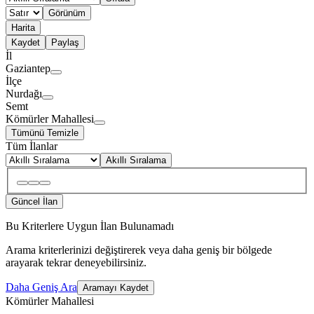
Görünüm
Harita
Kaydet
Paylaş
İl
Gaziantep
İlçe
Nurdağı
Semt
Kömürler Mahallesi
Tümünü Temizle
Tüm İlanlar
Akıllı Sıralama
Güncel İlan
Bu Kriterlere Uygun İlan Bulunamadı
Arama kriterlerinizi değiştirerek veya daha geniş bir bölgede
arayarak tekrar deneyebilirsiniz.
Daha Geniş Ara
Aramayı Kaydet
Kömürler Mahallesi