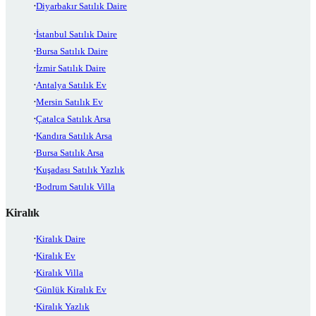
Diyarbakır Satılık Daire
İstanbul Satılık Daire
Bursa Satılık Daire
İzmir Satılık Daire
Antalya Satılık Ev
Mersin Satılık Ev
Çatalca Satılık Arsa
Kandıra Satılık Arsa
Bursa Satılık Arsa
Kuşadası Satılık Yazlık
Bodrum Satılık Villa
Kiralık
Kiralık Daire
Kiralık Ev
Kiralık Villa
Günlük Kiralık Ev
Kiralık Yazlık