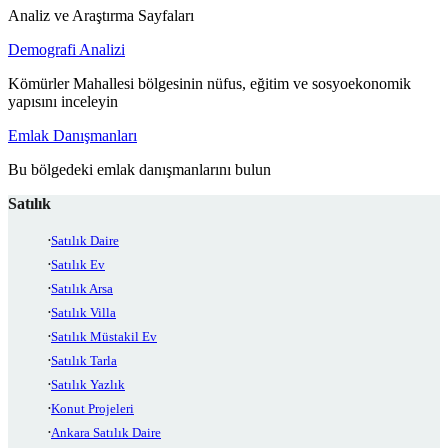
Analiz ve Araştırma Sayfaları
Demografi Analizi
Kömürler Mahallesi bölgesinin nüfus, eğitim ve sosyoekonomik
yapısını inceleyin
Emlak Danışmanları
Bu bölgedeki emlak danışmanlarını bulun
Satılık
Satılık Daire
Satılık Ev
Satılık Arsa
Satılık Villa
Satılık Müstakil Ev
Satılık Tarla
Satılık Yazlık
Konut Projeleri
Ankara Satılık Daire