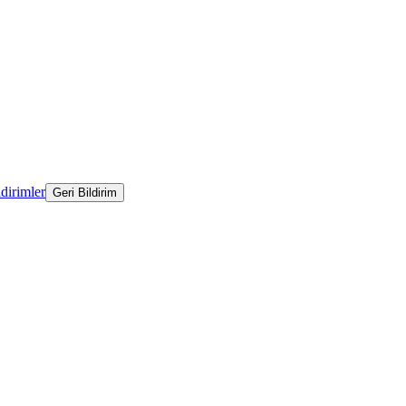
ldirimler
Geri Bildirim