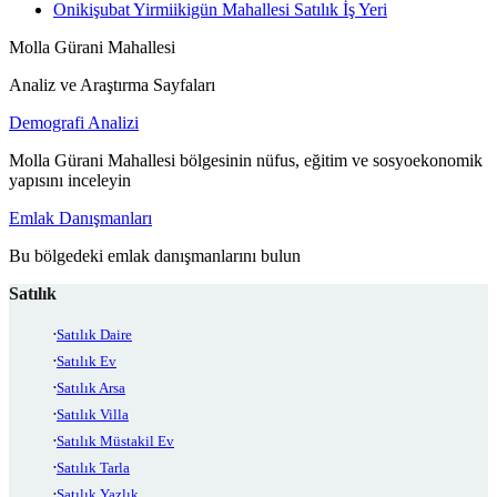
Onikişubat Yirmiikigün Mahallesi Satılık İş Yeri
Molla Gürani Mahallesi
Analiz ve Araştırma Sayfaları
Demografi Analizi
Molla Gürani Mahallesi bölgesinin nüfus, eğitim ve sosyoekonomik
yapısını inceleyin
Emlak Danışmanları
Bu bölgedeki emlak danışmanlarını bulun
Satılık
Satılık Daire
Satılık Ev
Satılık Arsa
Satılık Villa
Satılık Müstakil Ev
Satılık Tarla
Satılık Yazlık