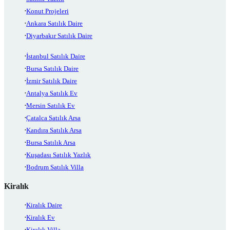
Konut Projeleri
Ankara Satılık Daire
Diyarbakır Satılık Daire
İstanbul Satılık Daire
Bursa Satılık Daire
İzmir Satılık Daire
Antalya Satılık Ev
Mersin Satılık Ev
Çatalca Satılık Arsa
Kandıra Satılık Arsa
Bursa Satılık Arsa
Kuşadası Satılık Yazlık
Bodrum Satılık Villa
Kiralık
Kiralık Daire
Kiralık Ev
Kiralık Villa