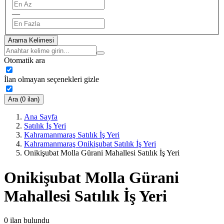
—
Arama Kelimesi
Otomatik ara
İlan olmayan seçenekleri gizle
Ara (0 ilan)
Ana Sayfa
Satılık İş Yeri
Kahramanmaraş Satılık İş Yeri
Kahramanmaraş Onikişubat Satılık İş Yeri
Onikişubat Molla Gürani Mahallesi Satılık İş Yeri
Onikişubat Molla Gürani
Mahallesi Satılık İş Yeri
0
ilan bulundu