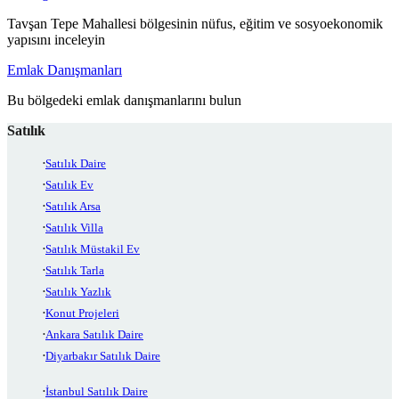
Tavşan Tepe Mahallesi bölgesinin nüfus, eğitim ve sosyoekonomik
yapısını inceleyin
Emlak Danışmanları
Bu bölgedeki emlak danışmanlarını bulun
Satılık
Satılık Daire
Satılık Ev
Satılık Arsa
Satılık Villa
Satılık Müstakil Ev
Satılık Tarla
Satılık Yazlık
Konut Projeleri
Ankara Satılık Daire
Diyarbakır Satılık Daire
İstanbul Satılık Daire