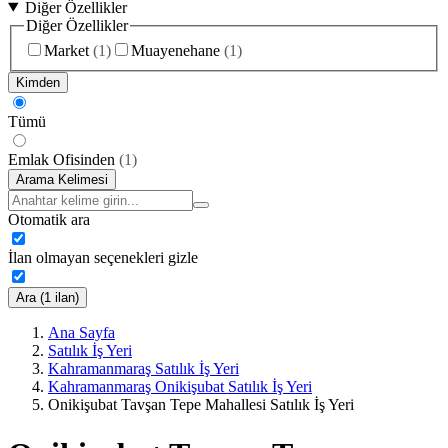
Diğer Özellikler
Diğer Özellikler
Market
(
1
)
Muayenehane
(
1
)
Kimden
Tümü
Emlak Ofisinden
(
1
)
Arama Kelimesi
Otomatik ara
İlan olmayan seçenekleri gizle
Ara (1 ilan)
Ana Sayfa
Satılık İş Yeri
Kahramanmaraş Satılık İş Yeri
Kahramanmaraş Onikişubat Satılık İş Yeri
Onikişubat Tavşan Tepe Mahallesi Satılık İş Yeri