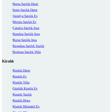
Bursa Satılık Daire
İzmir Satılık Daire
Antalya Satılık Ev
Mersin Satılık Ev
Çatalca Satılık Arsa
Kandıra Satılık Arsa
Bursa Satılık Arsa
Kuşadası Satılık Yazlık
Bodrum Satılık Villa
Kiralık
Kiralık Daire
Kiralık Ev
Kiralık Villa
Günlük Kiralık Ev
Kiralık Yazlık
Kiralık Depo
Kiralık Müstakil Ev