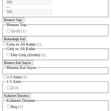
—
Binanın Yaşı
Binanın Yaşı
11-15
(
1
)
Bulunduğu Kat
Giriş ve Alt Katlar
(
1
)
Giriş ve Alt Katlar
Düz Giriş (Zemin)
(
1
)
Binanın Kat Sayısı
Binanın Kat Sayısı
1-5 Arası
(
1
)
1-5 Arası
2
(
1
)
Kullanım Durumu
Kullanım Durumu
Boş
(
1
)