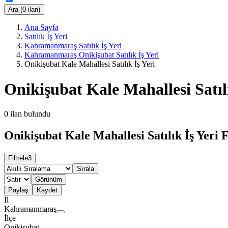
Ara (0 ilan)
Ana Sayfa
Satılık İş Yeri
Kahramanmaraş Satılık İş Yeri
Kahramanmaraş Onikişubat Satılık İş Yeri
Onikişubat Kale Mahallesi Satılık İş Yeri
Onikişubat Kale Mahallesi Satılı
0
ilan bulundu
Onikişubat Kale Mahallesi Satılık İş Yeri F
Filtrele
3
Sırala
Görünüm
Paylaş
Kaydet
İl
Kahramanmaraş
İlçe
Onikişubat