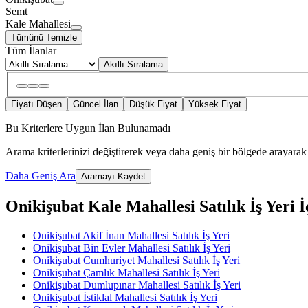
Semt
Kale Mahallesi
Tümünü Temizle
Tüm İlanlar
Akıllı Sıralama
Fiyatı Düşen
Güncel İlan
Düşük Fiyat
Yüksek Fiyat
Bu Kriterlere Uygun İlan Bulunamadı
Arama kriterlerinizi değiştirerek veya daha geniş bir bölgede arayarak 
Daha Geniş Ara
Aramayı Kaydet
Onikişubat Kale Mahallesi Satılık İş Yeri İç
Onikişubat Akif İnan Mahallesi Satılık İş Yeri
Onikişubat Bin Evler Mahallesi Satılık İş Yeri
Onikişubat Cumhuriyet Mahallesi Satılık İş Yeri
Onikişubat Çamlık Mahallesi Satılık İş Yeri
Onikişubat Dumlupınar Mahallesi Satılık İş Yeri
Onikişubat İstiklal Mahallesi Satılık İş Yeri