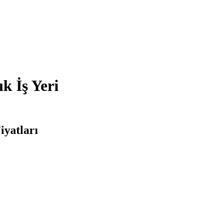
k İş Yeri
iyatları