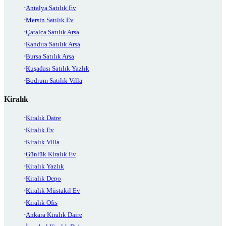
Antalya Satılık Ev
Mersin Satılık Ev
Çatalca Satılık Arsa
Kandıra Satılık Arsa
Bursa Satılık Arsa
Kuşadası Satılık Yazlık
Bodrum Satılık Villa
Kiralık
Kiralık Daire
Kiralık Ev
Kiralık Villa
Günlük Kiralık Ev
Kiralık Yazlık
Kiralık Depo
Kiralık Müstakil Ev
Kiralık Ofis
Ankara Kiralık Daire