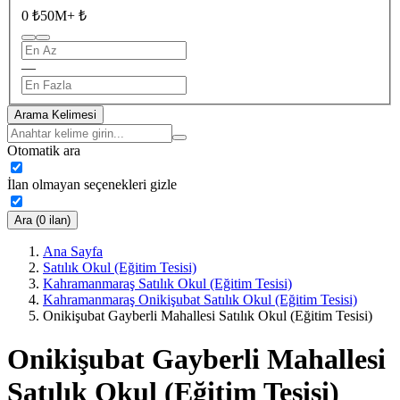
0 ₺
50M+ ₺
—
Arama Kelimesi
Otomatik ara
İlan olmayan seçenekleri gizle
Ara (0 ilan)
Ana Sayfa
Satılık Okul (Eğitim Tesisi)
Kahramanmaraş Satılık Okul (Eğitim Tesisi)
Kahramanmaraş Onikişubat Satılık Okul (Eğitim Tesisi)
Onikişubat Gayberli Mahallesi Satılık Okul (Eğitim Tesisi)
Onikişubat Gayberli Mahallesi
Satılık Okul (Eğitim Tesisi)