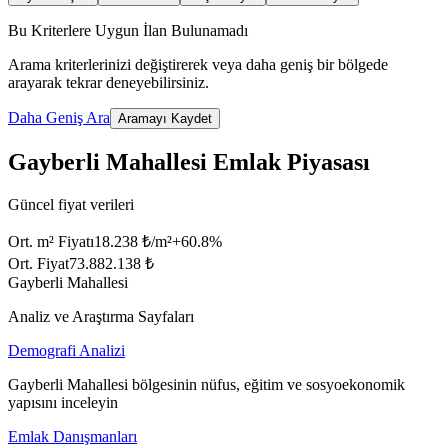
Bu Kriterlere Uygun İlan Bulunamadı
Arama kriterlerinizi değiştirerek veya daha geniş bir bölgede
arayarak tekrar deneyebilirsiniz.
Daha Geniş Ara
Aramayı Kaydet
Gayberli Mahallesi Emlak Piyasası
Güncel fiyat verileri
Ort. m² Fiyatı
18.238 ₺/m²
+
60.8
%
Ort. Fiyat
73.882.138 ₺
Gayberli Mahallesi
Analiz ve Araştırma Sayfaları
Demografi Analizi
Gayberli Mahallesi bölgesinin nüfus, eğitim ve sosyoekonomik
yapısını inceleyin
Emlak Danışmanları