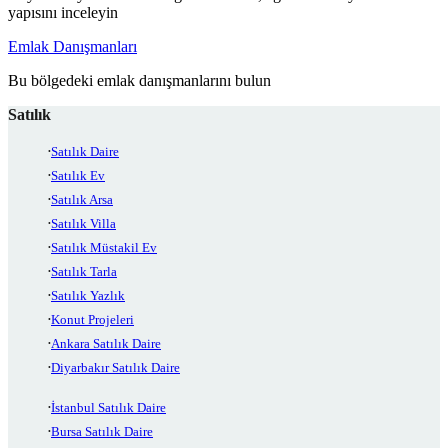
yapısını inceleyin
Emlak Danışmanları
Bu bölgedeki emlak danışmanlarını bulun
Satılık
Satılık Daire
Satılık Ev
Satılık Arsa
Satılık Villa
Satılık Müstakil Ev
Satılık Tarla
Satılık Yazlık
Konut Projeleri
Ankara Satılık Daire
Diyarbakır Satılık Daire
İstanbul Satılık Daire
Bursa Satılık Daire