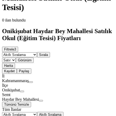
Tesisi)
0
ilan bulundu
Onikişubat Haydar Bey Mahallesi Satılık
Okul (Eğitim Tesisi) Fiyatları
Filtrele
3
Sırala
Görünüm
Harita
Kaydet
Paylaş
İl
Kahramanmaraş
İlçe
Onikişubat
Semt
Haydar Bey Mahallesi
Tümünü Temizle
Tüm İlanlar
Akıllı Sıralama