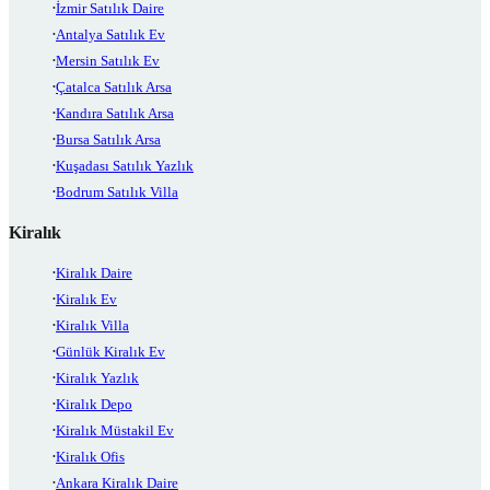
İzmir Satılık Daire
Antalya Satılık Ev
Mersin Satılık Ev
Çatalca Satılık Arsa
Kandıra Satılık Arsa
Bursa Satılık Arsa
Kuşadası Satılık Yazlık
Bodrum Satılık Villa
Kiralık
Kiralık Daire
Kiralık Ev
Kiralık Villa
Günlük Kiralık Ev
Kiralık Yazlık
Kiralık Depo
Kiralık Müstakil Ev
Kiralık Ofis
Ankara Kiralık Daire