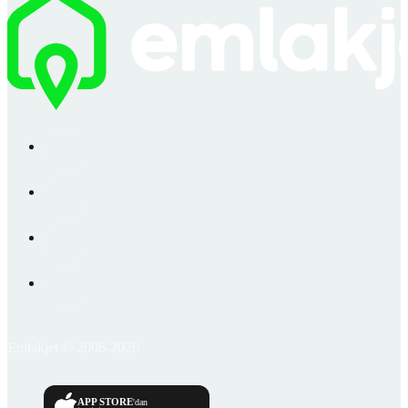
Emlakjet © 2006-2026
APP STORE
'dan