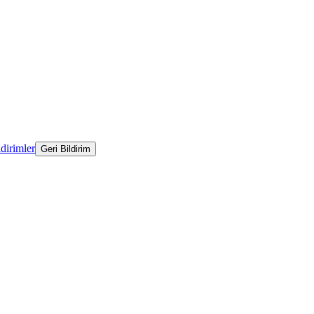
ldirimler
Geri Bildirim