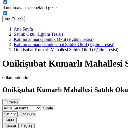
İlan olmayan seçenekleri gizle
Ara (0 ilan)
Ana Sayfa
Satılık Okul (Eğitim Tesisi)
Kahramanmaraş Satılık Okul (Eğitim Tesisi)
Kahramanmaraş Onikişubat Satılık Okul (Eğitim Tesisi)
Onikişubat Kumarlı Mahallesi Satılık Okul (Eğitim Tesisi)
Onikişubat Kumarlı Mahallesi Sa
0
ilan bulundu
Onikişubat Kumarlı Mahallesi Satılık Okul 
Filtrele
3
Sırala
Görünüm
Harita
Kaydet
Paylaş