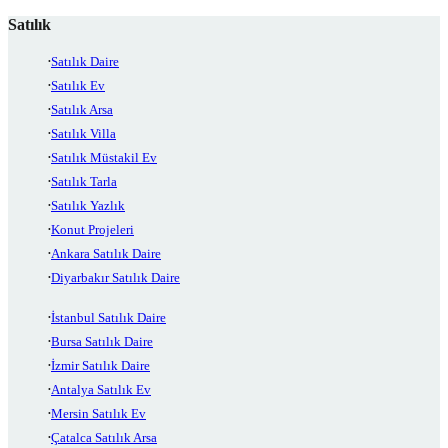
Satılık
Satılık Daire
Satılık Ev
Satılık Arsa
Satılık Villa
Satılık Müstakil Ev
Satılık Tarla
Satılık Yazlık
Konut Projeleri
Ankara Satılık Daire
Diyarbakır Satılık Daire
İstanbul Satılık Daire
Bursa Satılık Daire
İzmir Satılık Daire
Antalya Satılık Ev
Mersin Satılık Ev
Çatalca Satılık Arsa