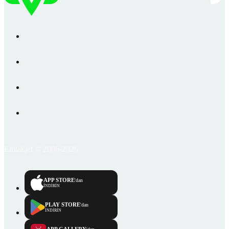
Emlakjet © 2006-2026
APP STORE
'dan
İNDİRİN
PLAY STORE
'dan
İNDİRİN
APP GALLERY