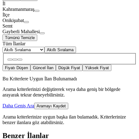
İl
Kahramanmaraş
İlçe
Onikişubat
Semt
Gayberli Mahallesi
Tümünü Temizle
Tüm İlanlar
Akıllı Sıralama
Fiyatı Düşen
Güncel İlan
Düşük Fiyat
Yüksek Fiyat
Bu Kriterlere Uygun İlan Bulunamadı
Arama kriterlerinizi değiştirerek veya daha geniş bir bölgede
arayarak tekrar deneyebilirsiniz.
Daha Geniş Ara
Aramayı Kaydet
Arama kriterlerinize uygun başka ilan bulamadık.
Kriterlerinize
benzer ilanlara göz atabilirsiniz.
Benzer İlanlar