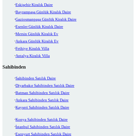
Eskişehir Kiralık Daire
Bayrampaşa Günlük Kiralık Daire
Gaziosmanpaşa Günlük Kiralık Daire
Esenler Günlük Kiralık Daire
Mersin Günlük Kiralık Ev
Ankara Günlük Kiralık Ev
Fethiye Kiralık Villa
Antalya Kiralık Villa
Sahibinden
Sahibinden Satılık Daire
Diyarbakır Sahibinden Satılık Daire
Batman Sahibinden Satılık Daire
Ankara Sahibinden Satılık Daire
Kayseri Sahibinden Satılık Daire
Konya Sahibinden Satılık Daire
İstanbul Sahibinden Satılık Daire
Esenyurt Sahibinden Satılık Daire