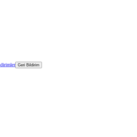
ldirimler
Geri Bildirim