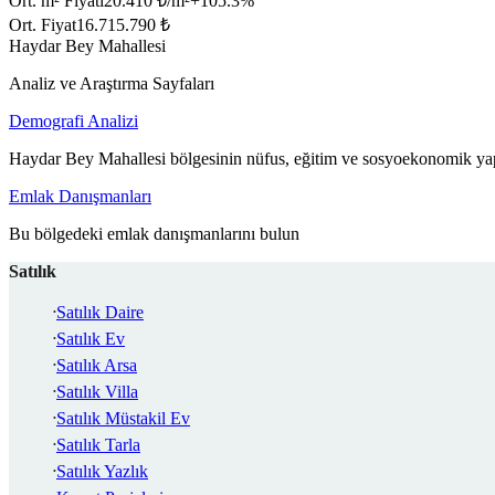
Ort. m² Fiyatı
20.410 ₺/m²
+
105.3
%
Ort. Fiyat
16.715.790 ₺
Haydar Bey Mahallesi
Analiz ve Araştırma Sayfaları
Demografi Analizi
Haydar Bey Mahallesi bölgesinin nüfus, eğitim ve sosyoekonomik yap
Emlak Danışmanları
Bu bölgedeki emlak danışmanlarını bulun
Satılık
Satılık Daire
Satılık Ev
Satılık Arsa
Satılık Villa
Satılık Müstakil Ev
Satılık Tarla
Satılık Yazlık