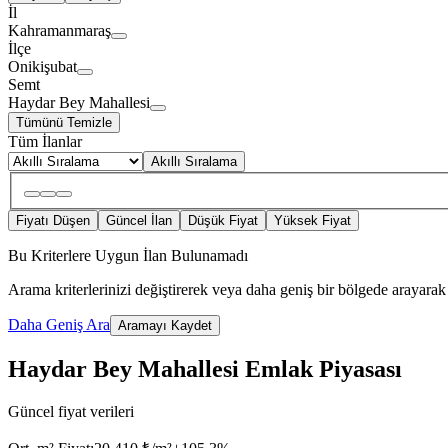
İl
Kahramanmaraş
İlçe
Onikişubat
Semt
Haydar Bey Mahallesi
Tümünü Temizle
Tüm İlanlar
Akıllı Sıralama
Fiyatı Düşen
Güncel İlan
Düşük Fiyat
Yüksek Fiyat
Bu Kriterlere Uygun İlan Bulunamadı
Arama kriterlerinizi değiştirerek veya daha geniş bir bölgede arayarak 
Daha Geniş Ara
Aramayı Kaydet
Haydar Bey Mahallesi Emlak Piyasası
Güncel fiyat verileri