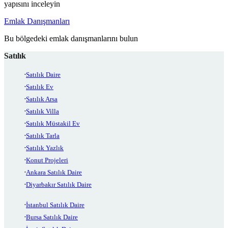
yapısını inceleyin
Emlak Danışmanları
Bu bölgedeki emlak danışmanlarını bulun
Satılık
Satılık Daire
Satılık Ev
Satılık Arsa
Satılık Villa
Satılık Müstakil Ev
Satılık Tarla
Satılık Yazlık
Konut Projeleri
Ankara Satılık Daire
Diyarbakır Satılık Daire
İstanbul Satılık Daire
Bursa Satılık Daire