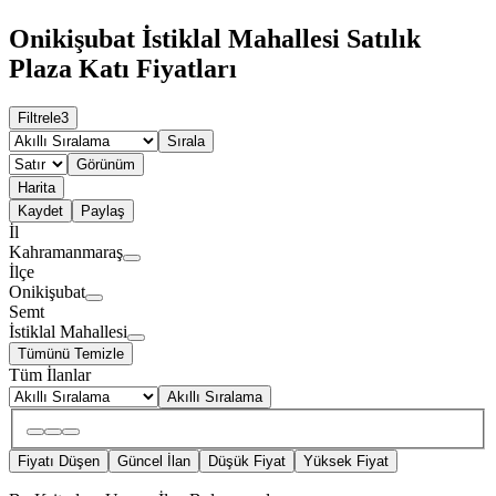
Onikişubat İstiklal Mahallesi Satılık
Plaza Katı Fiyatları
Filtrele
3
Sırala
Görünüm
Harita
Kaydet
Paylaş
İl
Kahramanmaraş
İlçe
Onikişubat
Semt
İstiklal Mahallesi
Tümünü Temizle
Tüm İlanlar
Akıllı Sıralama
Fiyatı Düşen
Güncel İlan
Düşük Fiyat
Yüksek Fiyat