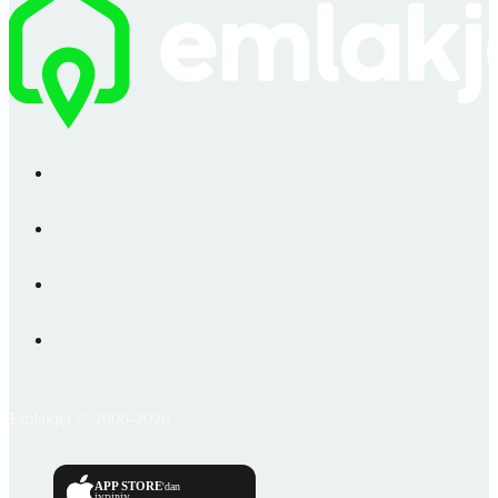
Emlakjet © 2006-2026
APP STORE
'dan