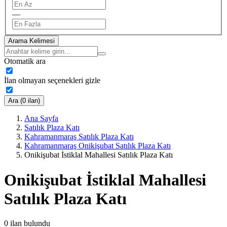
—
Arama Kelimesi
Otomatik ara
İlan olmayan seçenekleri gizle
Ara (0 ilan)
Ana Sayfa
Satılık Plaza Katı
Kahramanmaraş Satılık Plaza Katı
Kahramanmaraş Onikişubat Satılık Plaza Katı
Onikişubat İstiklal Mahallesi Satılık Plaza Katı
Onikişubat İstiklal Mahallesi
Satılık Plaza Katı
0
ilan bulundu