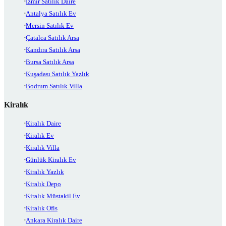
İzmir Satılık Daire
Antalya Satılık Ev
Mersin Satılık Ev
Çatalca Satılık Arsa
Kandıra Satılık Arsa
Bursa Satılık Arsa
Kuşadası Satılık Yazlık
Bodrum Satılık Villa
Kiralık
Kiralık Daire
Kiralık Ev
Kiralık Villa
Günlük Kiralık Ev
Kiralık Yazlık
Kiralık Depo
Kiralık Müstakil Ev
Kiralık Ofis
Ankara Kiralık Daire